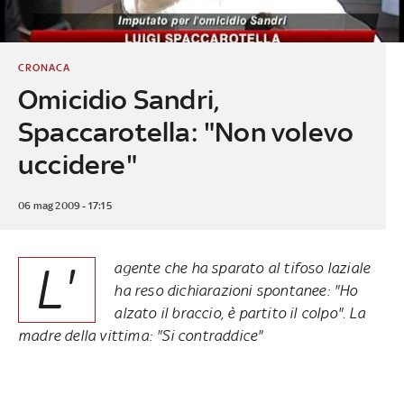
CRONACA
Omicidio Sandri,
Spaccarotella: "Non volevo
uccidere"
06 mag 2009 - 17:15
L'
agente che ha sparato al tifoso laziale
ha reso dichiarazioni spontanee: "Ho
alzato il braccio, è partito il colpo". La
madre della vittima: "Si contraddice"