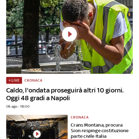
CRONACA
LIVE
Caldo, l'ondata proseguirà altri 10 giorni.
Oggi 48 gradi a Napoli
06 ago - 18:00
CRONACA
Crans Montana, procura
Sion respinge costituzione
parte civile Italia