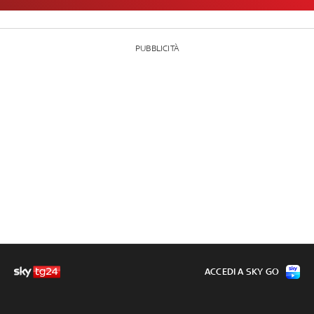
PUBBLICITÀ
ACCEDI A SKY GO