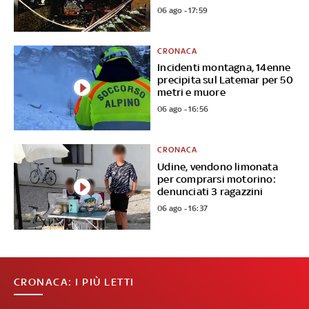
06 ago - 17:59
CRONACA
Incidenti montagna, 14enne
precipita sul Latemar per 50
metri e muore
06 ago - 16:56
CRONACA
Udine, vendono limonata
per comprarsi motorino:
denunciati 3 ragazzini
06 ago - 16:37
CRONACA: I PIÙ LETTI