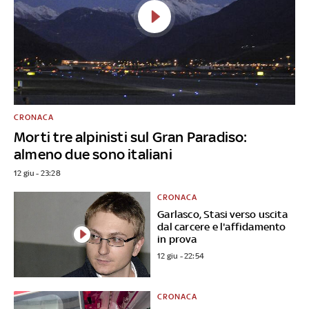
CRONACA
Morti tre alpinisti sul Gran Paradiso:
almeno due sono italiani
12 giu - 23:28
CRONACA
Garlasco, Stasi verso uscita
dal carcere e l'affidamento
in prova
12 giu - 22:54
CRONACA