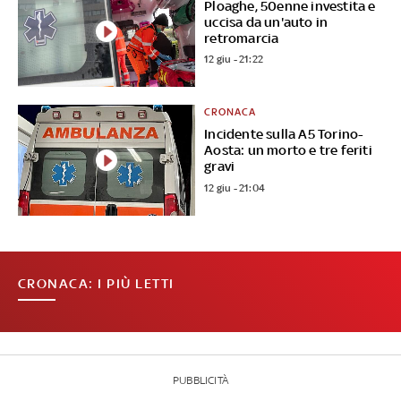
Ploaghe, 50enne investita e
uccisa da un'auto in
retromarcia
12 giu - 21:22
CRONACA
Incidente sulla A5 Torino-
Aosta: un morto e tre feriti
gravi
12 giu - 21:04
CRONACA: I PIÙ LETTI
PUBBLICITÀ