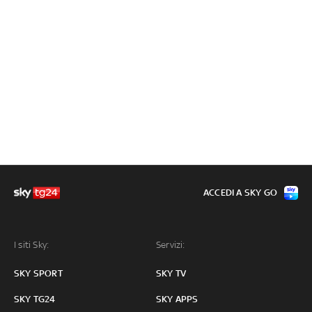
ACCEDI A SKY GO
I siti Sky:
Servizi:
SKY SPORT
SKY TV
SKY TG24
SKY APPS