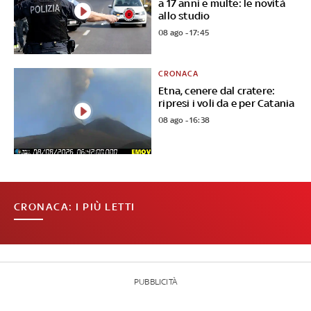
a 17 anni e multe: le novità
allo studio
08 ago - 17:45
CRONACA
Etna, cenere dal cratere:
ripresi i voli da e per Catania
08 ago - 16:38
CRONACA: I PIÙ LETTI
PUBBLICITÀ