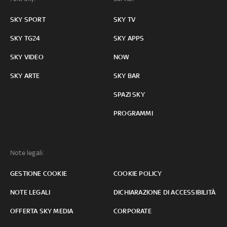
SKY SPORT
SKY TV
SKY TG24
SKY APPS
SKY VIDEO
NOW
SKY ARTE
SKY BAR
SPAZI SKY
PROGRAMMI
Note legali:
GESTIONE COOKIE
COOKIE POLICY
NOTE LEGALI
DICHIARAZIONE DI ACCESSIBILITÀ
OFFERTA SKY MEDIA
CORPORATE