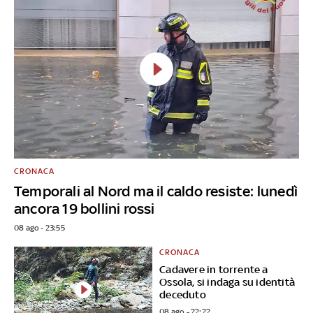
CRONACA
Temporali al Nord ma il caldo resiste: lunedì
ancora 19 bollini rossi
08 ago - 23:55
CRONACA
Cadavere in torrente a
Ossola, si indaga su identità
deceduto
08 ago - 22:22