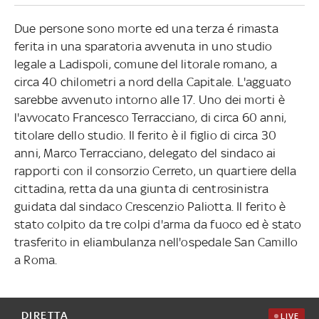
Due persone sono morte ed una terza é rimasta
ferita in una sparatoria avvenuta in uno studio
legale a Ladispoli, comune del litorale romano, a
circa 40 chilometri a nord della Capitale. L'agguato
sarebbe avvenuto intorno alle 17. Uno dei morti è
l'avvocato Francesco Terracciano, di circa 60 anni,
titolare dello studio. Il ferito è il figlio di circa 30
anni, Marco Terracciano, delegato del sindaco ai
rapporti con il consorzio Cerreto, un quartiere della
cittadina, retta da una giunta di centrosinistra
guidata dal sindaco Crescenzio Paliotta. Il ferito è
stato colpito da tre colpi d'arma da fuoco ed è stato
trasferito in eliambulanza nell'ospedale San Camillo
a Roma.
DIRETTA
LIVE