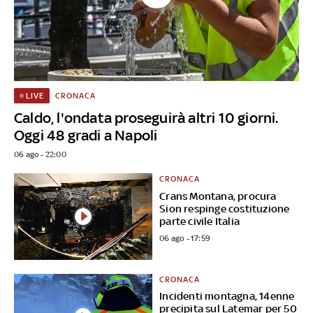
CRONACA
LIVE
Caldo, l'ondata proseguirà altri 10 giorni.
Oggi 48 gradi a Napoli
06 ago - 22:00
CRONACA
Crans Montana, procura
Sion respinge costituzione
parte civile Italia
06 ago - 17:59
CRONACA
Incidenti montagna, 14enne
precipita sul Latemar per 50