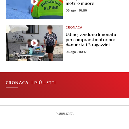
metri e muore
06 ago - 16:56
CRONACA
Udine, vendono limonata
per comprarsi motorino:
denunciati 3 ragazzini
06 ago - 16:37
CRONACA: I PIÙ LETTI
PUBBLICITÀ