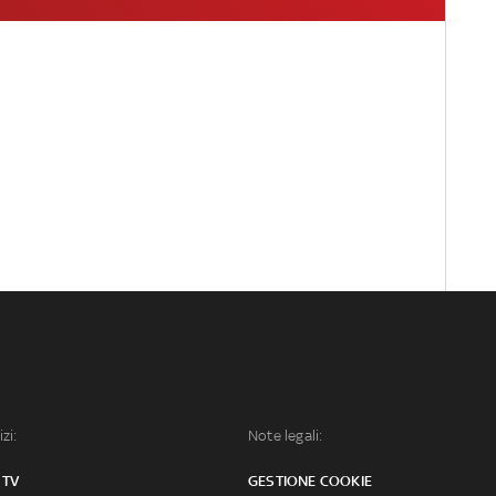
izi:
Note legali:
 TV
GESTIONE COOKIE