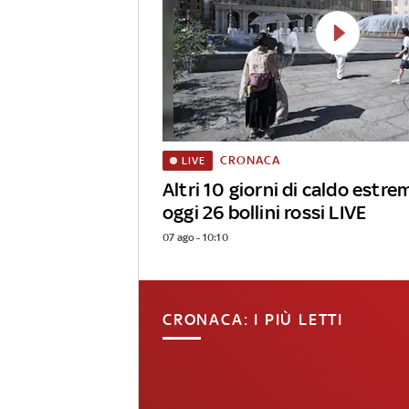
CRONACA
LIVE
Altri 10 giorni di caldo estrem
oggi 26 bollini rossi LIVE
07 ago - 10:10
CRONACA: I PIÙ LETTI