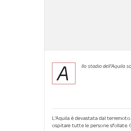
A
llo stadio dell'Aquila s
L'Aquila è devastata dal terremoto.
ospitare tutte le persone sfollate.