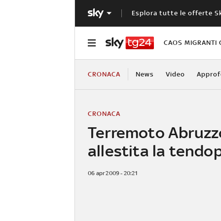
Esplora tutte le offerte S
CAOS MIGRANTI 
CRONACA
News
Video
Approf
CRONACA
Terremoto Abruzz
allestita la tendop
06 apr 2009 - 20:21