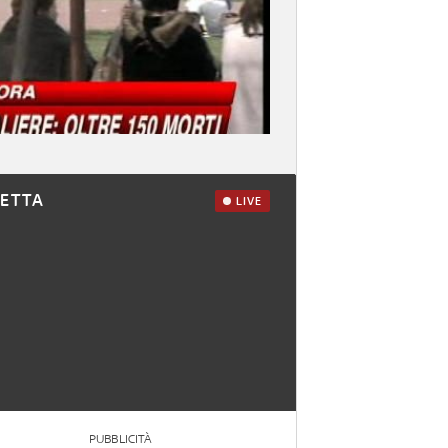
RETTA
LIVE
PUBBLICITÀ