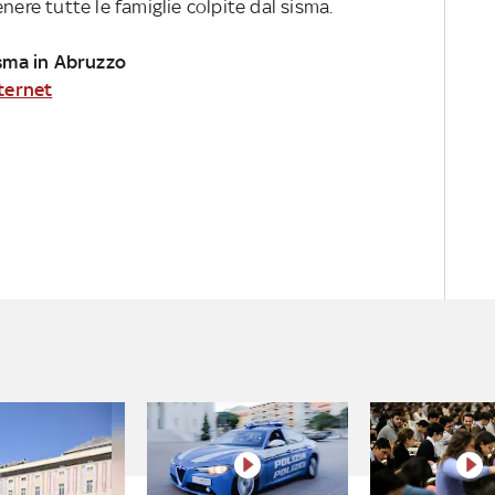
nere tutte le famiglie colpite dal sisma.
isma in Abruzzo
nternet