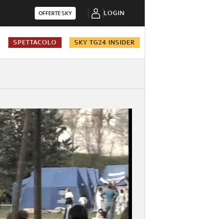
LOGIN
OFFERTE SKY
A
SPETTACOLO
SKY TG24 INSIDER