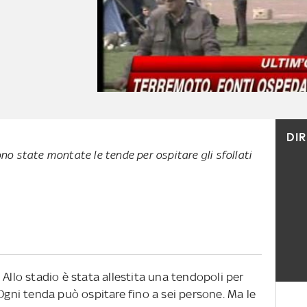
DI
ono state montate le tende per ospitare gli sfollati
 Allo stadio è stata allestita una tendopoli per
 Ogni tenda può ospitare fino a sei persone. Ma le