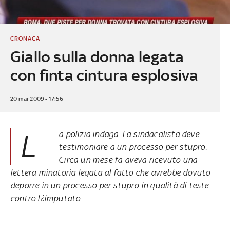
CRONACA
Giallo sulla donna legata
con finta cintura esplosiva
20 mar 2009 - 17:56
L
a polizia indaga. La sindacalista deve
testimoniare a un processo per stupro.
Circa un mese fa aveva ricevuto una
lettera minatoria legata al fatto che avrebbe dovuto
deporre in un processo per stupro in qualità di teste
contro l¿imputato