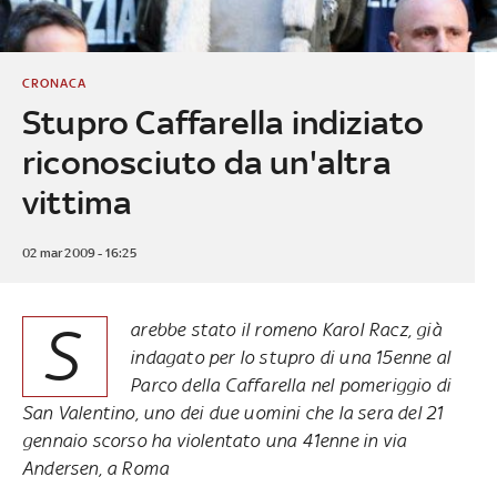
CRONACA
Stupro Caffarella indiziato
riconosciuto da un'altra
vittima
02 mar 2009 - 16:25
S
arebbe stato il romeno Karol Racz, già
indagato per lo stupro di una 15enne al
Parco della Caffarella nel pomeriggio di
San Valentino, uno dei due uomini che la sera del 21
gennaio scorso ha violentato una 41enne in via
Andersen, a Roma