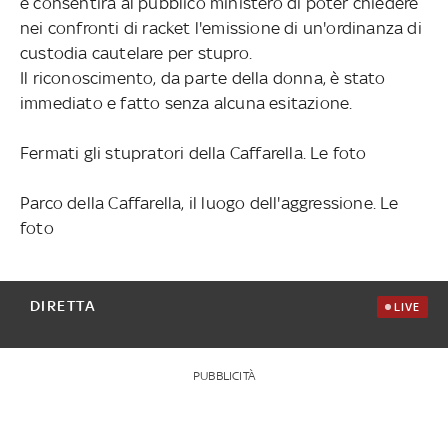
e consentirà al pubblico ministero di poter chiedere
nei confronti di racket l'emissione di un'ordinanza di
custodia cautelare per stupro.
Il riconoscimento, da parte della donna, è stato
immediato e fatto senza alcuna esitazione.
Fermati gli stupratori della Caffarella. Le foto
Parco della Caffarella, il luogo dell'aggressione. Le
foto
DIRETTA
LIVE
PUBBLICITÀ