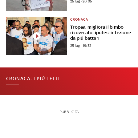
25 lug - 20:05
CRONACA
Tropea, migliora il bimbo
ricoverato: ipotesi infezione
da più batteri
25 lug - 19:32
CRONACA: I PIÙ LETTI
PUBBLICITÀ