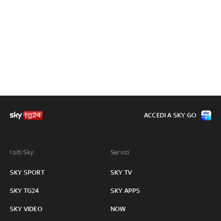
ACCEDI A SKY GO
I siti Sky:
Servizi:
SKY SPORT
SKY TV
SKY TG24
SKY APPS
SKY VIDEO
NOW