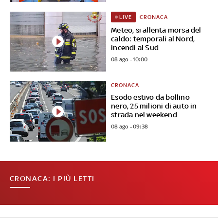
CRONACA
LIVE
Meteo, si allenta morsa del
caldo: temporali al Nord,
incendi al Sud
08 ago - 10:00
CRONACA
Esodo estivo da bollino
nero, 25 milioni di auto in
strada nel weekend
08 ago - 09:38
CRONACA: I PIÙ LETTI