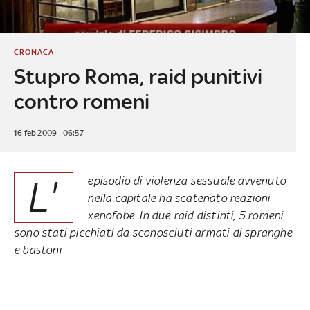
CRONACA
Stupro Roma, raid punitivi
contro romeni
16 feb 2009 - 06:57
L'
episodio di violenza sessuale avvenuto
nella capitale ha scatenato reazioni
xenofobe. In due raid distinti, 5 romeni
sono stati picchiati da sconosciuti armati di spranghe
e bastoni