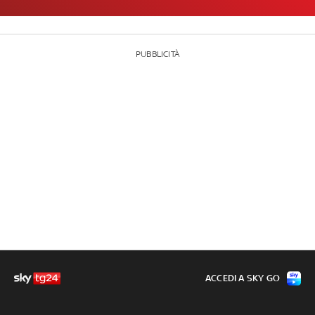
PUBBLICITÀ
ACCEDI A SKY GO