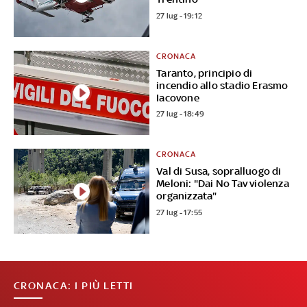
27 lug - 19:12
CRONACA
Taranto, principio di
incendio allo stadio Erasmo
Iacovone
27 lug - 18:49
CRONACA
Val di Susa, sopralluogo di
Meloni: "Dai No Tav violenza
organizzata"
27 lug - 17:55
CRONACA: I PIÙ LETTI