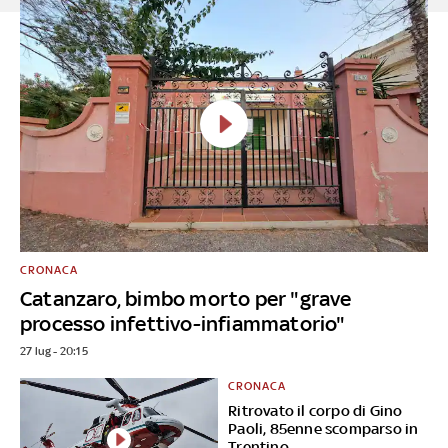
CRONACA
Catanzaro, bimbo morto per "grave
processo infettivo-infiammatorio"
27 lug - 20:15
CRONACA
Ritrovato il corpo di Gino
Paoli, 85enne scomparso in
Trentino