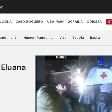
ky
OLOGNA
CASO ROGGERO
USA-IRAN
UCRAINA
ODISSEA
S
ondimenti
Numeri Pandemia
Vite
Scuola
Basta
i Eluana