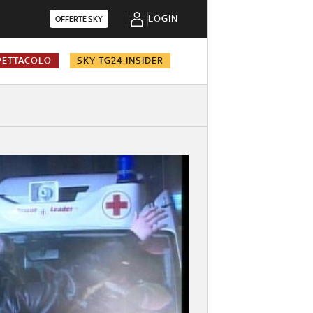
LOGIN
OFFERTE SKY
PETTACOLO
SKY TG24 INSIDER