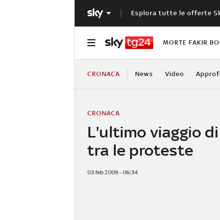
Esplora tutte le offerte S
MORTE FAKIR B
CRONACA
News
Video
Approf
CRONACA
L'ultimo viaggio d
tra le proteste
03 feb 2009 - 06:34