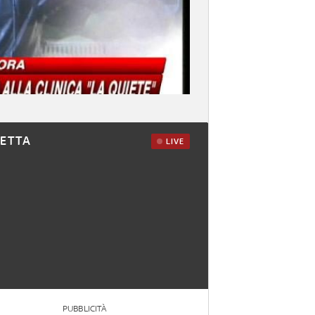
RETTA
LIVE
PUBBLICITÀ