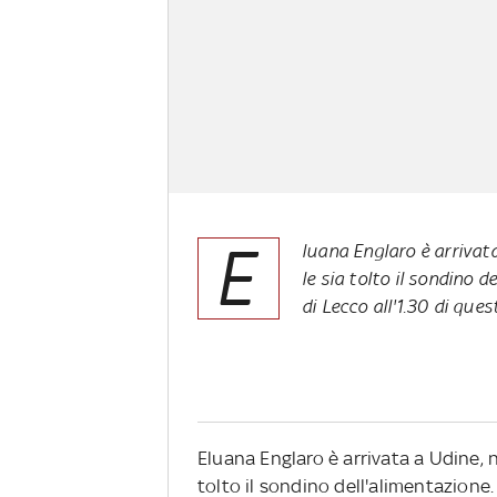
E
luana Englaro è arrivata
le sia tolto il sondino 
di Lecco all'1.30 di que
Eluana Englaro è arrivata a Udine, ne
tolto il sondino dell'alimentazione.