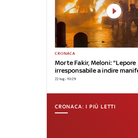
CRONACA
Morte Fakir, Meloni: "Lepore
irresponsabile a indire mani
22 lug - 10:29
CRONACA: I PIÙ LETTI