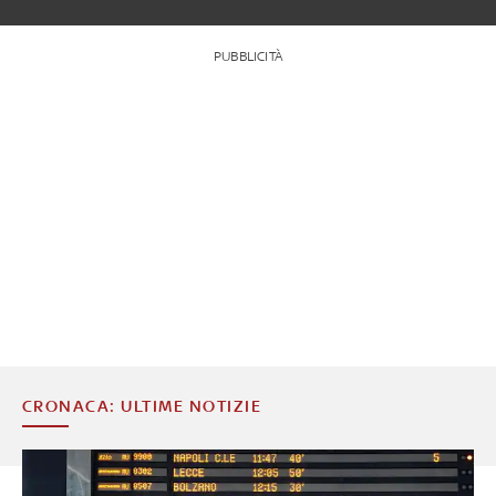
PUBBLICITÀ
CRONACA: ULTIME NOTIZIE