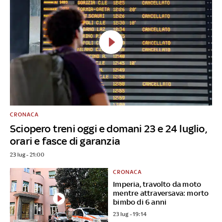
CRONACA
Sciopero treni oggi e domani 23 e 24 luglio,
orari e fasce di garanzia
23 lug - 21:00
CRONACA
Imperia, travolto da moto
mentre attraversava: morto
bimbo di 6 anni
23 lug - 19:14