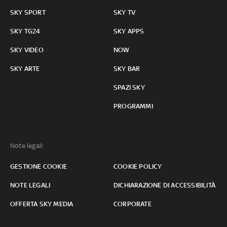
SKY SPORT
SKY TV
SKY TG24
SKY APPS
SKY VIDEO
NOW
SKY ARTE
SKY BAR
SPAZI SKY
PROGRAMMI
Note legali:
GESTIONE COOKIE
COOKIE POLICY
NOTE LEGALI
DICHIARAZIONE DI ACCESSIBILITÀ
OFFERTA SKY MEDIA
CORPORATE