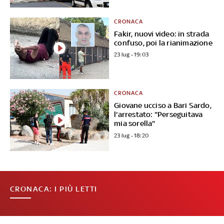
CRONACA
Fakir, nuovi video: in strada
confuso, poi la rianimazione
23 lug - 19:03
CRONACA
Giovane ucciso a Bari Sardo,
l'arrestato: "Perseguitava
mia sorella"
23 lug - 18:20
CRONACA: I PIÙ LETTI