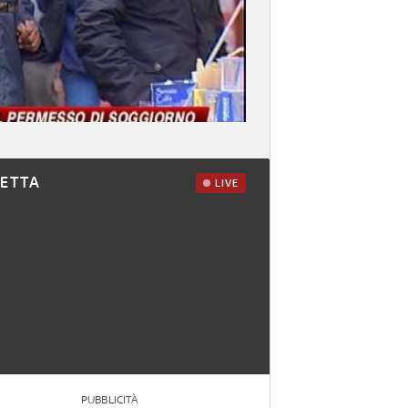
RETTA
LIVE
PUBBLICITÀ