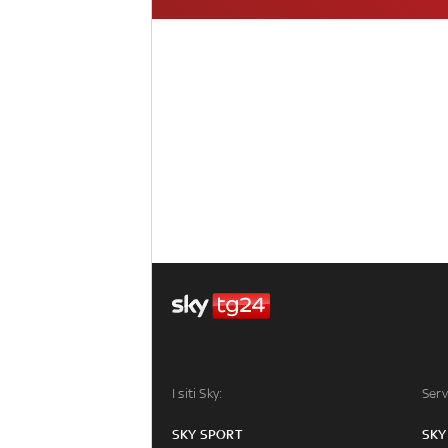
I siti Sky:
Serv
SKY SPORT
SKY