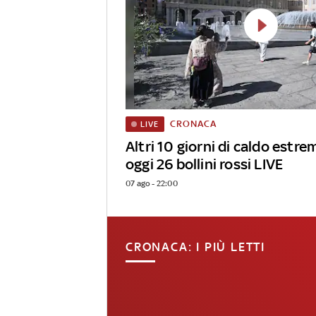
CRONACA
LIVE
Altri 10 giorni di caldo estrem
oggi 26 bollini rossi LIVE
07 ago - 22:00
CRONACA: I PIÙ LETTI