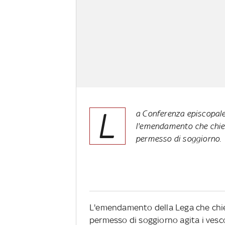
L
a Conferenza episcopale 
l'emendamento che chied
permesso di soggiorno.
L'emendamento della Lega che chied
permesso di soggiorno agita i vescovi