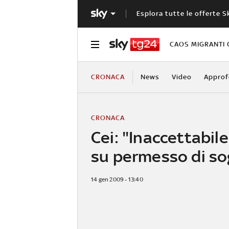
Esplora tutte le offerte S
CAOS MIGRANTI 
CRONACA
News
Video
Approf
CRONACA
Cei: "Inaccettabil
su permesso di so
14 gen 2009 - 13:40