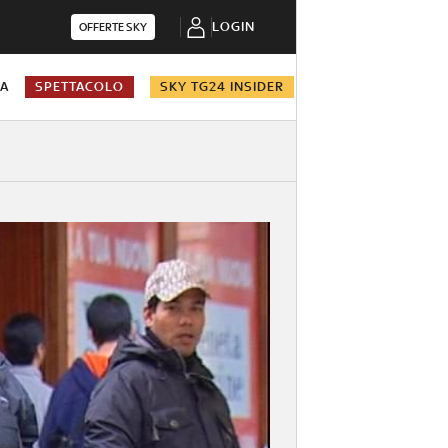
LOGIN
OFFERTE SKY
NA
SPETTACOLO
SKY TG24 INSIDER