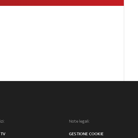
izi:
Note legali:
 TV
GESTIONE COOKIE