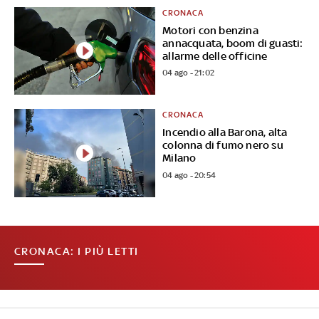
CRONACA
Motori con benzina
annacquata, boom di guasti:
allarme delle officine
04 ago - 21:02
CRONACA
Incendio alla Barona, alta
colonna di fumo nero su
Milano
04 ago - 20:54
CRONACA: I PIÙ LETTI