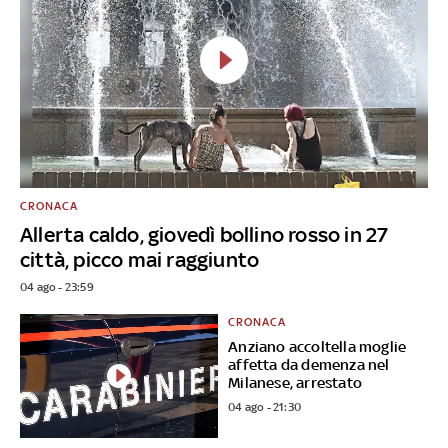
CRONACA
Allerta caldo, giovedì bollino rosso in 27
città, picco mai raggiunto
04 ago - 23:59
CRONACA
Anziano accoltella moglie
affetta da demenza nel
Milanese, arrestato
04 ago - 21:30