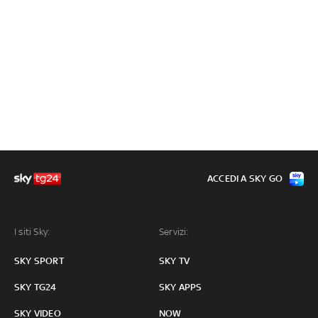
ACCEDI A SKY GO
I siti Sky:
Servizi:
SKY SPORT
SKY TV
SKY TG24
SKY APPS
SKY VIDEO
NOW