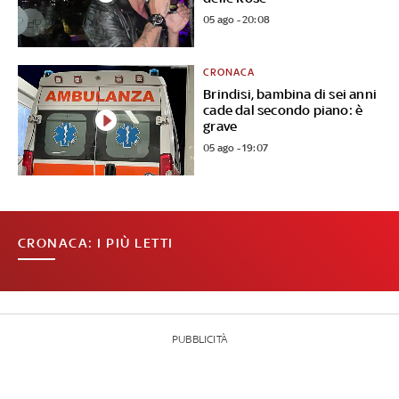
05 ago - 20:08
CRONACA
Brindisi, bambina di sei anni
cade dal secondo piano: è
grave
05 ago - 19:07
CRONACA: I PIÙ LETTI
PUBBLICITÀ