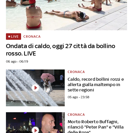
CRONACA
LIVE
Ondata di caldo, oggi 27 città da bollino
rosso. LIVE
06 ago - 06:19
CRONACA
Caldo, record bollini rossi e
allerta gialla maltempo in
sette regioni
05 ago - 23:58
CRONACA
Morto Roberto Buffagni,
rilanciò "Peter Pan" e "Villa
delle Rose"