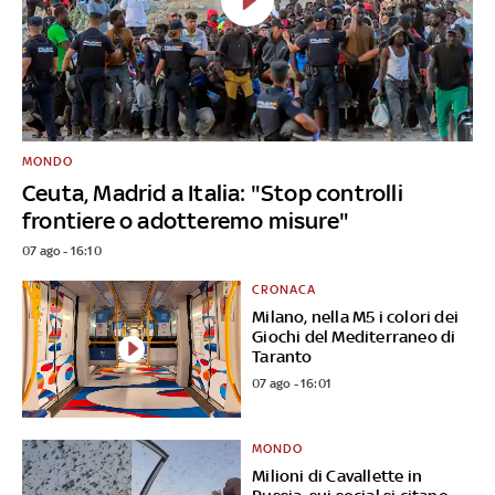
MONDO
Ceuta, Madrid a Italia: "Stop controlli
frontiere o adotteremo misure"
07 ago - 16:10
CRONACA
Milano, nella M5 i colori dei
Giochi del Mediterraneo di
Taranto
07 ago - 16:01
MONDO
Milioni di Cavallette in