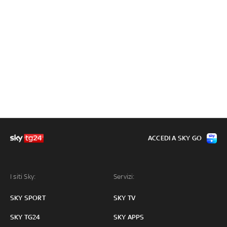
ACCEDI A SKY GO
I siti Sky:
Servizi:
SKY SPORT
SKY TV
SKY TG24
SKY APPS