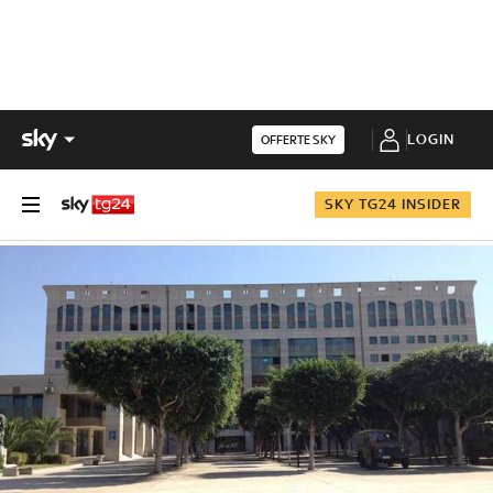
LOGIN
OFFERTE SKY
SKY TG24 INSIDER