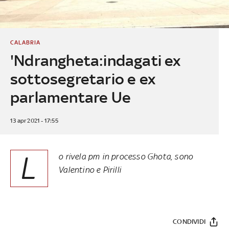
CALABRIA
'Ndrangheta:indagati ex
sottosegretario e ex
parlamentare Ue
13 apr 2021 - 17:55
L
o rivela pm in processo Ghota, sono
Valentino e Pirilli
CONDIVIDI