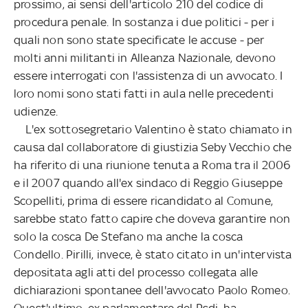
prossimo, ai sensi dell'articolo 210 del codice di
procedura penale. In sostanza i due politici - per i
quali non sono state specificate le accuse - per
molti anni militanti in Alleanza Nazionale, devono
essere interrogati con l'assistenza di un avvocato. I
loro nomi sono stati fatti in aula nelle precedenti
udienze.
L'ex sottosegretario Valentino è stato chiamato in
causa dal collaboratore di giustizia Seby Vecchio che
ha riferito di una riunione tenuta a Roma tra il 2006
e il 2007 quando all'ex sindaco di Reggio Giuseppe
Scopelliti, prima di essere ricandidato al Comune,
sarebbe stato fatto capire che doveva garantire non
solo la cosca De Stefano ma anche la cosca
Condello. Pirilli, invece, è stato citato in un'intervista
depositata agli atti del processo collegata alle
dichiarazioni spontanee dell'avvocato Paolo Romeo.
Quest'ultimo, ex parlamentare del Psdi, ha