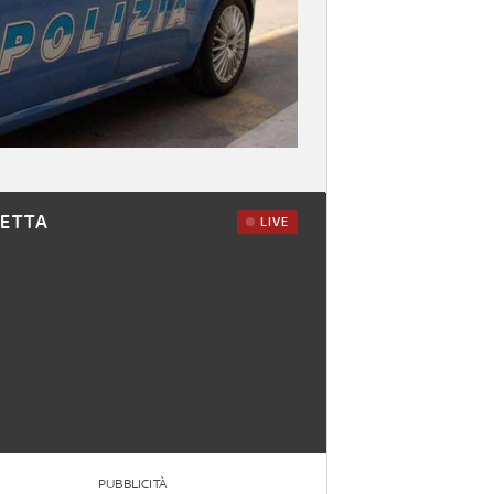
RETTA
LIVE
PUBBLICITÀ