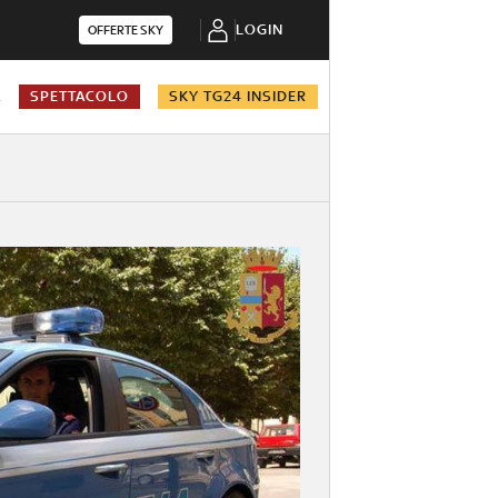
LOGIN
OFFERTE SKY
A
SPETTACOLO
SKY TG24 INSIDER