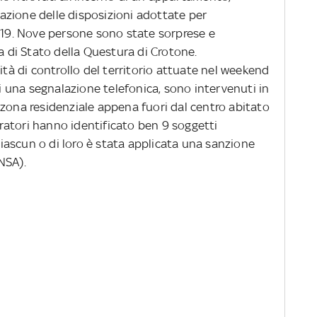
zione delle disposizioni adottate per
d 19. Nove persone sono state sorprese e
ia di Stato della Questura di Crotone.
vità di controllo del territorio attuate nel weekend
di una segnalazione telefonica, sono intervenuti in
 zona residenziale appena fuori dal centro abitato
peratori hanno identificato ben 9 soggetti
 ciascun o di loro è stata applicata una sanzione
NSA).