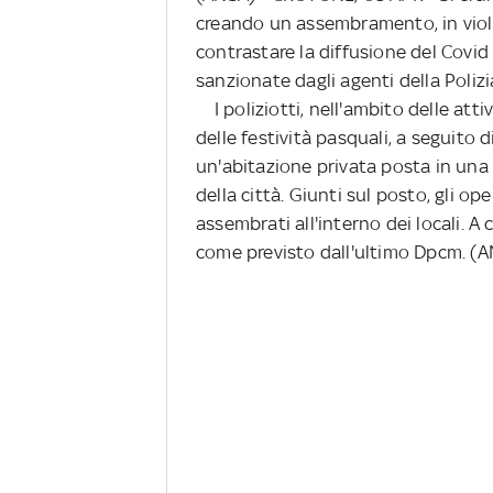
creando un assembramento, in viola
contrastare la diffusione del Covi
sanzionate dagli agenti della Poliz
I poliziotti, nell'ambito delle atti
delle festività pasquali, a seguito 
un'abitazione privata posta in una
della città. Giunti sul posto, gli o
assembrati all'interno dei locali. A
come previsto dall'ultimo Dpcm. (A