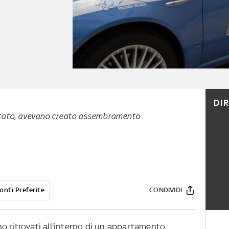
DI
i Stato, avevano creato assembramento
onti Preferite
CONDIVIDI
o ritrovati all'interno di un appartamento,