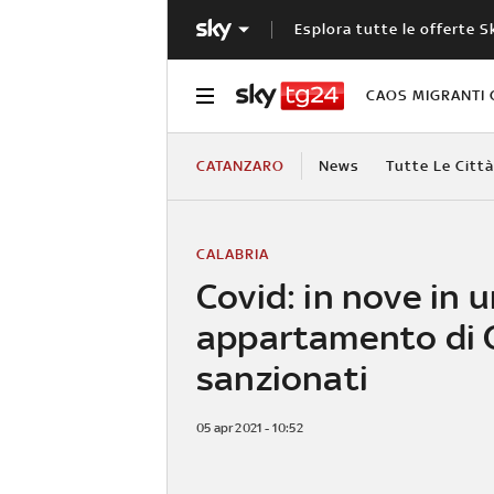
Esplora tutte le offerte S
CAOS MIGRANTI 
CATANZARO
News
Tutte Le Città
CALABRIA
Covid: in nove in 
appartamento di 
sanzionati
05 apr 2021 - 10:52