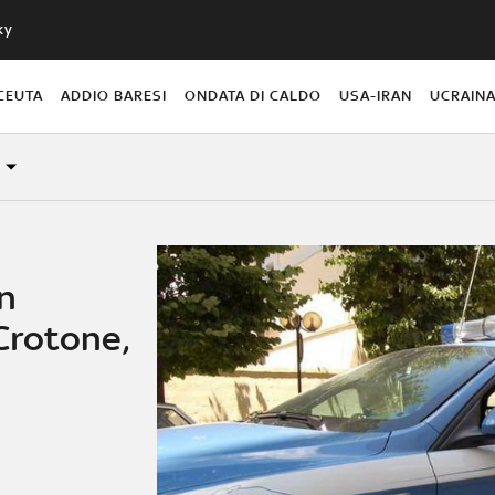
ky
CEUTA
ADDIO BARESI
ONDATA DI CALDO
USA-IRAN
UCRAIN
un
Crotone,