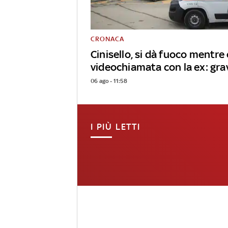
CRONACA
Cinisello, si dà fuoco mentre 
videochiamata con la ex: gra
06 ago - 11:58
I PIÙ LETTI