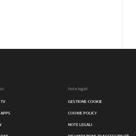
izi:
Note legali:
 TV
GESTIONE COOKIE
 APPS
COOKIE POLICY
W
NOTE LEGALI