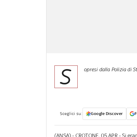
S
opresi dalla Polizia d
Sceglici su:
Google Discover
F
(ANSA) - CROTONE, 05 APR - Si eran