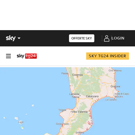
LOGIN
OFFERTE SKY
SKY TG24 INSIDER