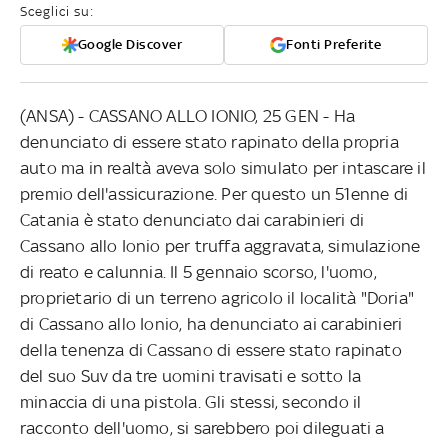
Sceglici su:
Google Discover
Fonti Preferite
(ANSA) - CASSANO ALLO IONIO, 25 GEN - Ha
denunciato di essere stato rapinato della propria
auto ma in realtà aveva solo simulato per intascare il
premio dell'assicurazione. Per questo un 51enne di
Catania è stato denunciato dai carabinieri di
Cassano allo Ionio per truffa aggravata, simulazione
di reato e calunnia. Il 5 gennaio scorso, l'uomo,
proprietario di un terreno agricolo il località "Doria"
di Cassano allo Ionio, ha denunciato ai carabinieri
della tenenza di Cassano di essere stato rapinato
del suo Suv da tre uomini travisati e sotto la
minaccia di una pistola. Gli stessi, secondo il
racconto dell'uomo, si sarebbero poi dileguati a