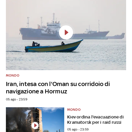
MONDO
Iran, intesa con l'Oman su corridoio di
navigazione a Hormuz
05 ago - 23:59
MONDO
Kiev ordina l'evacuazione di
Kramatorsk per i raid russi
05 ago - 23:59