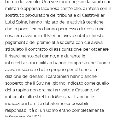
bordo del veicolo. Una versione che, sin da subito, ai
militari è apparsa lacunosa tant'è che, d'intesa con il
sostituto procuratore del tribunale di Castrovillari
Luigi Spina, hanno iniziato delle attività tecniche
che in poco tempo hanno permesso di ricostruire
cosa era avvenuto. Il 51enne aveva subito chiesto il
pagamento del premio alla società con cui aveva
stipulato il contratto di assicurazione, per ottenere
il risarcimento del danno, ma durante le
intercettazioni i militari hanno compreso che l'uomo
aveva inscenato tutto proprio per ottenere la
dazione del denaro. I carabinieri hanno anche
scoperto che il Suv, nel giorno indicato come quello
della rapina non era mai arrivato a Cassano, né
imbarcato allo stretto di Messina. E anche le
indicazioni fornite dal 51enne su possibili
responsabilità di un uomo erano completamente
infondate. (ANSA).