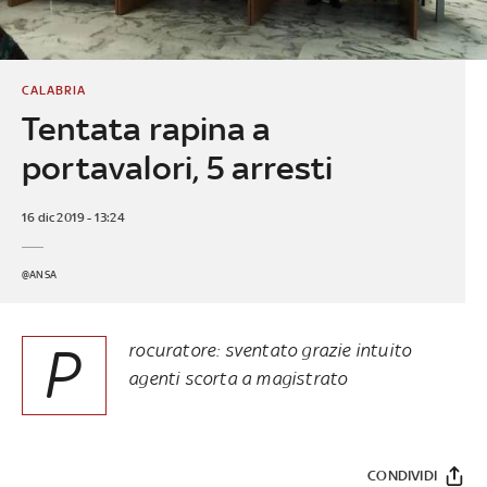
CALABRIA
Tentata rapina a
portavalori, 5 arresti
16 dic 2019 - 13:24
@ANSA
P
rocuratore: sventato grazie intuito
agenti scorta a magistrato
CONDIVIDI