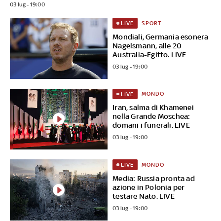
03 lug - 19:00
SPORT
LIVE
Mondiali, Germania esonera
Nagelsmann, alle 20
Australia-Egitto. LIVE
03 lug - 19:00
MONDO
LIVE
Iran, salma di Khamenei
nella Grande Moschea:
domani i funerali. LIVE
03 lug - 19:00
MONDO
LIVE
Media: Russia pronta ad
azione in Polonia per
testare Nato. LIVE
03 lug - 19:00