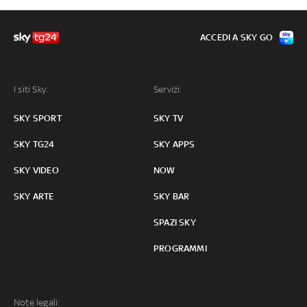
ACCEDI A SKY GO
I siti Sky:
Servizi:
SKY SPORT
SKY TV
SKY TG24
SKY APPS
SKY VIDEO
NOW
SKY ARTE
SKY BAR
SPAZI SKY
PROGRAMMI
Note legali: