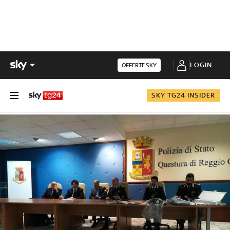
LOGIN
OFFERTE SKY
SKY TG24 INSIDER