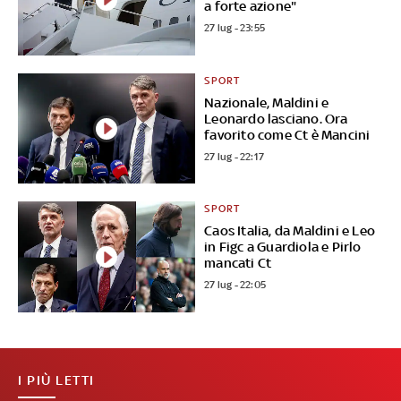
a forte azione"
27 lug - 23:55
SPORT
Nazionale, Maldini e
Leonardo lasciano. Ora
favorito come Ct è Mancini
27 lug - 22:17
SPORT
Caos Italia, da Maldini e Leo
in Figc a Guardiola e Pirlo
mancati Ct
27 lug - 22:05
I PIÙ LETTI