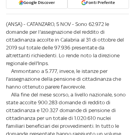
Google Discover
Fonti Preferite
(ANSA) - CATANZARO, 5 NOV - Sono 62.972 le
domande per l'assegnazione del reddito di
cittadinanza accolte in Calabria al 31 di ottobre del
2019 sul totale delle 97.936 presentate da
altrettanti richiedenti. Lo rende noto la direzione
regionale dell'Inps.
Ammontano a 5.777, invece, le istanze per
l'assegnazione della pensione di cittadinanza che
hanno ottenuto parere favorevole.
Alla fine del mese scorso, a livello nazionale, sono
state accolte 900.283 domande di reddito di
cittadinanza e 120.327 domande di pensione di
cittadinanza per un totale di 1.020.610 nuclei
familiari beneficiari dei provvedimenti. In tutto le
domande presentate hanno raggiunto un volume