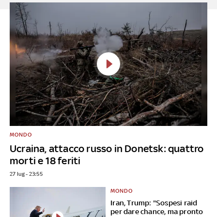
MONDO
Ucraina, attacco russo in Donetsk: quattro
morti e 18 feriti
27 lug - 23:55
MONDO
Iran, Trump: "Sospesi raid
per dare chance, ma pronto