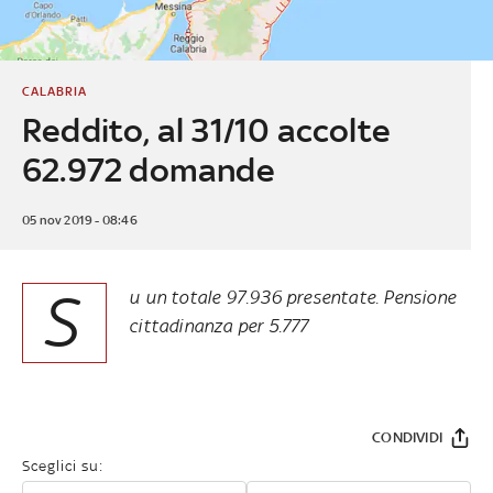
CALABRIA
Reddito, al 31/10 accolte
62.972 domande
05 nov 2019 - 08:46
S
u un totale 97.936 presentate. Pensione
cittadinanza per 5.777
CONDIVIDI
Sceglici su: