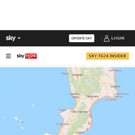
LOGIN
OFFERTE SKY
SKY TG24 INSIDER