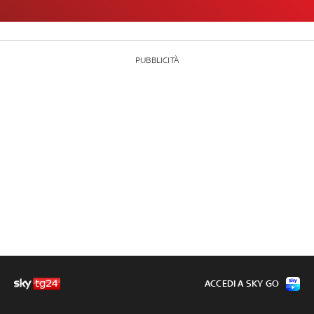
PUBBLICITÀ
ACCEDI A SKY GO