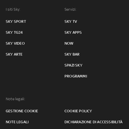
I siti Sky:
Servizi:
SKY SPORT
SKY TV
SKY TG24
SKY APPS
SKY VIDEO
NOW
SKY ARTE
SKY BAR
SPAZI SKY
PROGRAMMI
Note legali:
GESTIONE COOKIE
COOKIE POLICY
NOTE LEGALI
DICHIARAZIONE DI ACCESSIBILITÀ