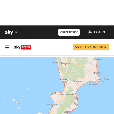
LOGIN
OFFERTE SKY
SKY TG24 INSIDER