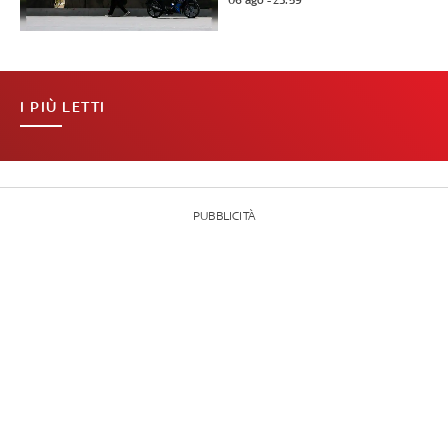
06 ago - 23:59
I PIÙ LETTI
PUBBLICITÀ