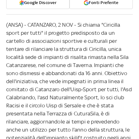
Google Discover
Fonti Preferite
(ANSA) - CATANZARO, 2 NOV - Si chiama "Ciricilla
sport per tutti" il progetto predisposto da un
cartello di associazioni sportive e culturali per
tentare di rilanciare la struttura di Ciricilla, unica
località sede di impianti di risalita rimasta nella Sila
Catanzarese, nel comune di Taverna. Impianti che
sono dismessi e abbandonati da 16 anni. Obiettivo
dell'iniziativa, che vede impegnati in prima linea il
comitato di Catanzaro dell'Uisp-Sport per tutti, l'Asd
Calabriando, l'asd Naturalmente Sport, lo sci club
Racisi e il circolo Uisp di Sersale e che è stata
presentata nella Terrazza di CuturaSila, è di
rilanciare, aggiornandole ai tempi e prevedendo
anche un utilizzo per tutto l'anno della struttura, le
potenzialità dell'impianto skilift costruito negli anni