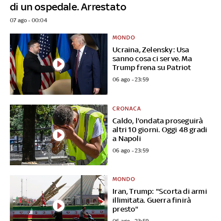
di un ospedale. Arrestato
07 ago - 00:04
MONDO
Ucraina, Zelensky: Usa
sanno cosa ci serve. Ma
Trump frena su Patriot
06 ago - 23:59
CRONACA
Caldo, l'ondata proseguirà
altri 10 giorni. Oggi 48 gradi
a Napoli
06 ago - 23:59
MONDO
Iran, Trump: "Scorta di armi
illimitata. Guerra finirà
presto"