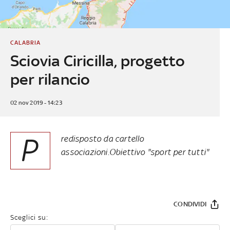
CALABRIA
Sciovia Ciricilla, progetto
per rilancio
02 nov 2019 - 14:23
P
redisposto da cartello
associazioni.Obiettivo "sport per tutti"
CONDIVIDI
Sceglici su: