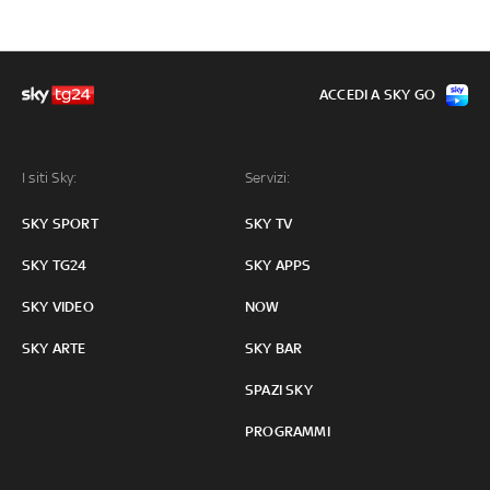
ACCEDI A SKY GO
I siti Sky:
Servizi:
SKY SPORT
SKY TV
SKY TG24
SKY APPS
SKY VIDEO
NOW
SKY ARTE
SKY BAR
SPAZI SKY
PROGRAMMI