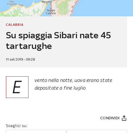
CALABRIA
Su spiaggia Sibari nate 45
tartarughe
11 set 2019 - 09:28
E
vento nella notte, uova erano state
depositate a fine luglio
CONDIVIDI
Sceglici su: