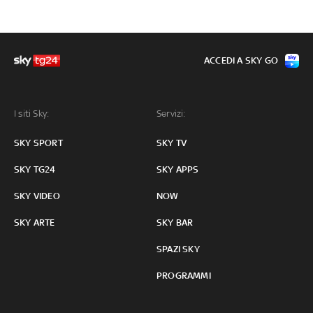
ACCEDI A SKY GO
I siti Sky:
Servizi:
SKY SPORT
SKY TV
SKY TG24
SKY APPS
SKY VIDEO
NOW
SKY ARTE
SKY BAR
SPAZI SKY
PROGRAMMI