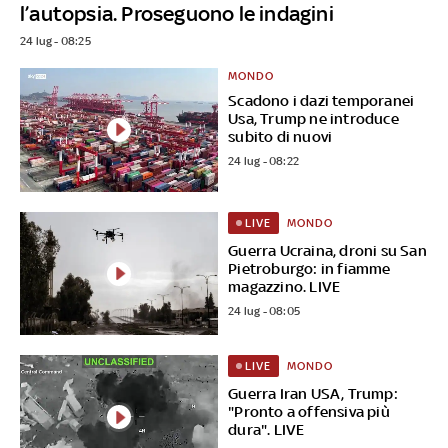
l’autopsia. Proseguono le indagini
24 lug - 08:25
MONDO
Scadono i dazi temporanei
Usa, Trump ne introduce
subito di nuovi
24 lug - 08:22
MONDO
LIVE
Guerra Ucraina, droni su San
Pietroburgo: in fiamme
magazzino. LIVE
24 lug - 08:05
MONDO
LIVE
Guerra Iran USA, Trump:
"Pronto a offensiva più
dura". LIVE