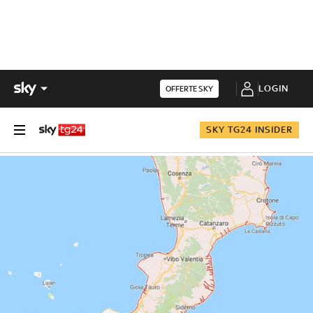
LOGIN
OFFERTE SKY
SKY TG24 INSIDER