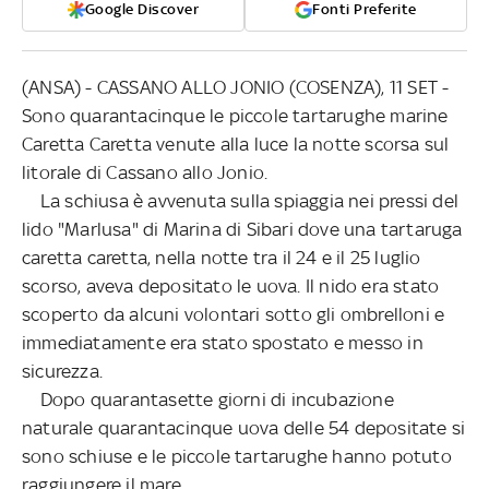
Google Discover
Fonti Preferite
(ANSA) - CASSANO ALLO JONIO (COSENZA), 11 SET -
Sono quarantacinque le piccole tartarughe marine
Caretta Caretta venute alla luce la notte scorsa sul
litorale di Cassano allo Jonio.
La schiusa è avvenuta sulla spiaggia nei pressi del
lido "Marlusa" di Marina di Sibari dove una tartaruga
caretta caretta, nella notte tra il 24 e il 25 luglio
scorso, aveva depositato le uova. Il nido era stato
scoperto da alcuni volontari sotto gli ombrelloni e
immediatamente era stato spostato e messo in
sicurezza.
Dopo quarantasette giorni di incubazione
naturale quarantacinque uova delle 54 depositate si
sono schiuse e le piccole tartarughe hanno potuto
raggiungere il mare.