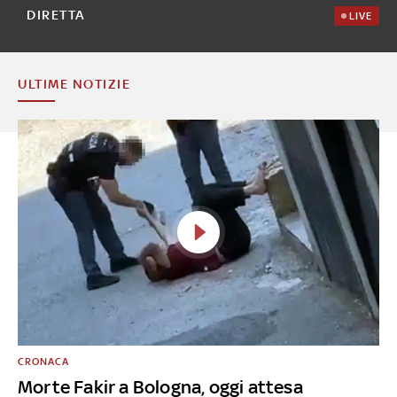
DIRETTA
LIVE
ULTIME NOTIZIE
CRONACA
Morte Fakir a Bologna, oggi attesa