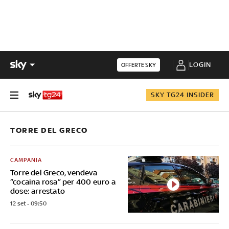
LOGIN
OFFERTE SKY
SKY TG24 INSIDER
TORRE DEL GRECO
CAMPANIA
Torre del Greco, vendeva
“cocaina rosa” per 400 euro a
dose: arrestato
12 set - 09:50