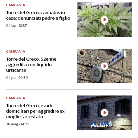
CAMPANIA
Torre del Greco, cannabis in
casa: denunciati padre e figlio
01 lug - 12:37
CAMPANIA
Torre del Greco, 52enne
aggredita con liquido
urticante
01 giu - 20:30
CAMPANIA
Torre del Greco, evade
domiciliari per aggredire ex
moglie: arrestato
30 mag - 14:22