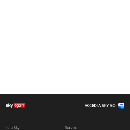
ACCEDI A SKY GO
I siti Sky:
Servizi: