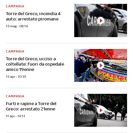
CAMPANIA
Torre del Greco, incendia 4
auto: arrestato piromane
13 mag - 08:16
CAMPANIA
Torre del Greco, ucciso a
coltellate: fuori da ospedale
amico 19enne
13 apr - 10:35
CAMPANIA
Furti e rapine a Torre del
Greco: arrestato 21enne
11 apr - 14:11