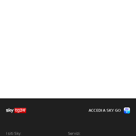
ACCEDI A SKY GO
I siti Sky:
Servizi: