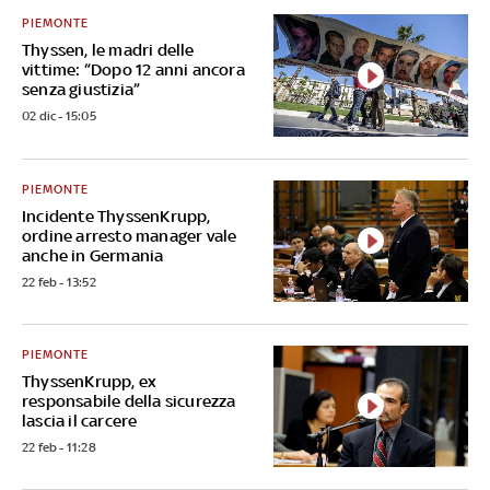
PIEMONTE
Thyssen, le madri delle
vittime: “Dopo 12 anni ancora
senza giustizia”
02 dic - 15:05
PIEMONTE
Incidente ThyssenKrupp,
ordine arresto manager vale
anche in Germania
22 feb - 13:52
PIEMONTE
ThyssenKrupp, ex
responsabile della sicurezza
lascia il carcere
22 feb - 11:28