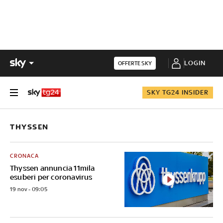
LOGIN
OFFERTE SKY
SKY TG24 INSIDER
THYSSEN
CRONACA
Thyssen annuncia 11mila
esuberi per coronavirus
19 nov - 09:05