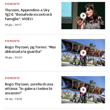
PIEMONTE
Thyssen, Appendino a Sky
Tg24: "Bonafede incontrerà
famiglie". VIDEO
18 giu - 14:17
PIEMONTE
Rogo Thyssen, pg Torino: "Mai
abbassata la guardia"
18 giu - 10:20
PIEMONTE
Rogo Thyssen, sorella di una
vittima: “In galera i tedeschi
assassini”
06 dic - 13:06