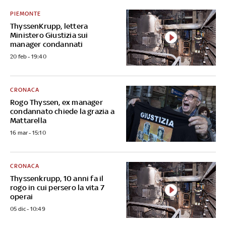
PIEMONTE
ThyssenKrupp, lettera
Ministero Giustizia sui
manager condannati
20 feb - 19:40
CRONACA
Rogo Thyssen, ex manager
condannato chiede la grazia a
Mattarella
16 mar - 15:10
CRONACA
Thyssenkrupp, 10 anni fa il
rogo in cui persero la vita 7
operai
05 dic - 10:49