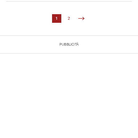
1
2
PUBBLICITÀ