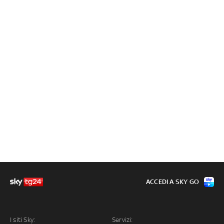
ACCEDI A SKY GO
I siti Sky:
Servizi: