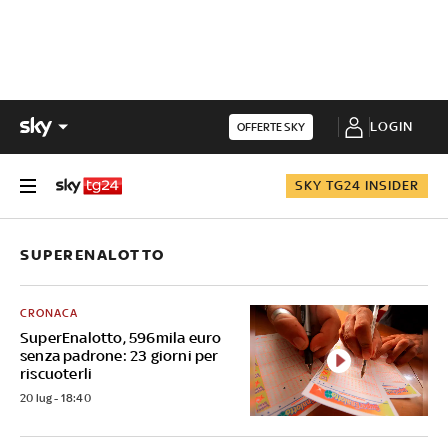
LOGIN
OFFERTE SKY
SKY TG24 INSIDER
SUPERENALOTTO
CRONACA
SuperEnalotto, 596mila euro
senza padrone: 23 giorni per
riscuoterli
20 lug - 18:40