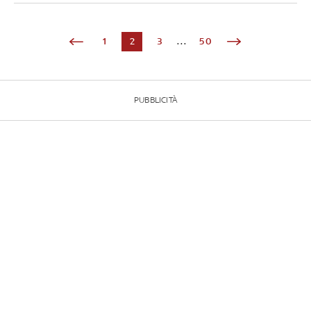
1
2
3
...
50
PUBBLICITÀ