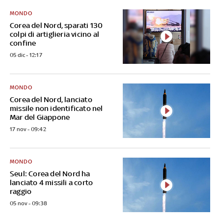
MONDO
Corea del Nord, sparati 130
colpi di artiglieria vicino al
confine
05 dic - 12:17
MONDO
Corea del Nord, lanciato
missile non identificato nel
Mar del Giappone
17 nov - 09:42
MONDO
Seul: Corea del Nord ha
lanciato 4 missili a corto
raggio
05 nov - 09:38