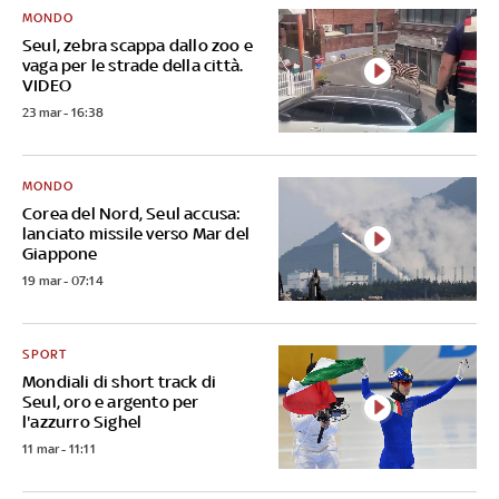
MONDO
Seul, zebra scappa dallo zoo e
vaga per le strade della città.
VIDEO
23 mar - 16:38
MONDO
Corea del Nord, Seul accusa:
lanciato missile verso Mar del
Giappone
19 mar - 07:14
SPORT
Mondiali di short track di
Seul, oro e argento per
l'azzurro Sighel
11 mar - 11:11