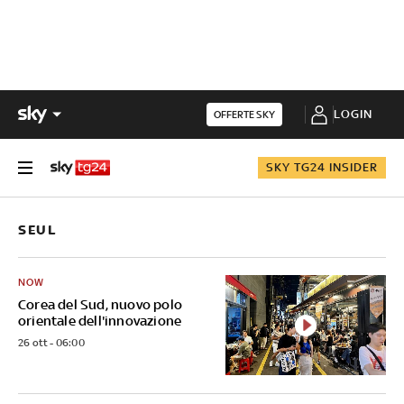
LOGIN
OFFERTE SKY
SKY TG24 INSIDER
SEUL
NOW
Corea del Sud, nuovo polo
orientale dell'innovazione
26 ott - 06:00