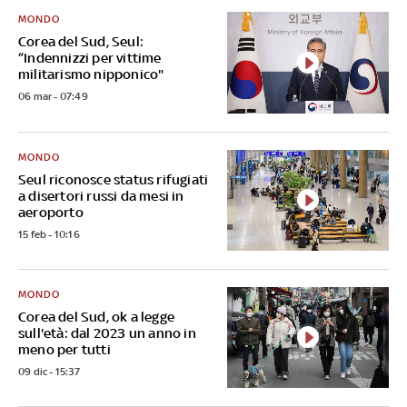
MONDO
Corea del Sud, Seul:
“Indennizzi per vittime
militarismo nipponico"
06 mar - 07:49
MONDO
Seul riconosce status rifugiati
a disertori russi da mesi in
aeroporto
15 feb - 10:16
MONDO
Corea del Sud, ok a legge
sull'età: dal 2023 un anno in
meno per tutti
09 dic - 15:37