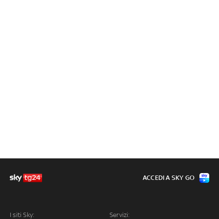
ACCEDI A SKY GO
I siti Sky:
Servizi: