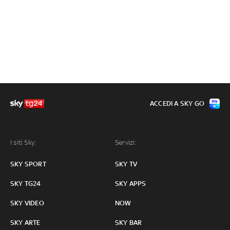
ACCEDI A SKY GO
I siti Sky:
Servizi:
SKY SPORT
SKY TV
SKY TG24
SKY APPS
SKY VIDEO
NOW
SKY ARTE
SKY BAR