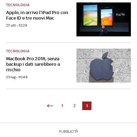
TECNOLOGIA
Apple, in arrivo l’iPad Pro con
Face ID e tre nuovi Mac
27 ott - 12:29
TECNOLOGIA
MacBook Pro 2018, senza
backup i dati sarebbero a
rischio
23 lug - 10:49
1
2
3
PUBBLICITÀ