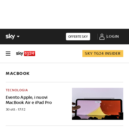
LOGIN
OFFERTE SKY
SKY TG24 INSIDER
MACBOOK
TECNOLOGIA
Evento Apple, i nuovi
MacBook Air e iPad Pro
30 ott - 17:12