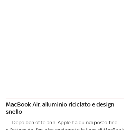
MacBook Air, alluminio riciclato e design
snello
Dopo ben otto anni Apple ha quindi posto fine
all’attesa dei fan e ha aggiornato la linea di MacBook