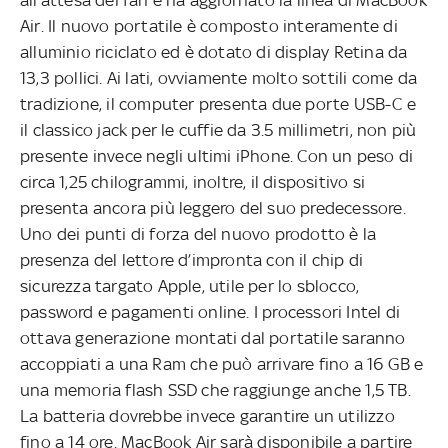
Air. Il nuovo portatile è composto interamente di
alluminio riciclato ed è dotato di display Retina da
13,3 pollici. Ai lati, ovviamente molto sottili come da
tradizione, il computer presenta due porte USB-C e
il classico jack per le cuffie da 3.5 millimetri, non più
presente invece negli ultimi iPhone. Con un peso di
circa 1,25 chilogrammi, inoltre, il dispositivo si
presenta ancora più leggero del suo predecessore.
Uno dei punti di forza del nuovo prodotto è la
presenza del lettore d’impronta con il chip di
sicurezza targato Apple, utile per lo sblocco,
password e pagamenti online. I processori Intel di
ottava generazione montati dal portatile saranno
accoppiati a una Ram che può arrivare fino a 16 GB e
una memoria flash SSD che raggiunge anche 1,5 TB.
La batteria dovrebbe invece garantire un utilizzo
fino a 14 ore. MacBook Air sarà disponibile a partire