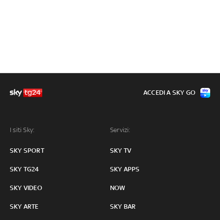
ACCEDI A SKY GO
I siti Sky:
Servizi:
SKY SPORT
SKY TV
SKY TG24
SKY APPS
SKY VIDEO
NOW
SKY ARTE
SKY BAR