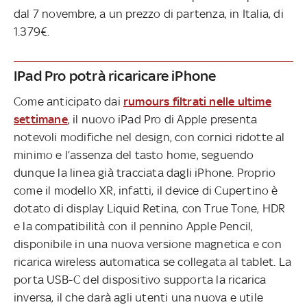
dal 7 novembre, a un prezzo di partenza, in Italia, di
1.379€.
IPad Pro potrà ricaricare iPhone
Come anticipato dai
rumours filtrati nelle ultime
settimane
, il nuovo iPad Pro di Apple presenta
notevoli modifiche nel design, con cornici ridotte al
minimo e l’assenza del tasto home, seguendo
dunque la linea già tracciata dagli iPhone. Proprio
come il modello XR, infatti, il device di Cupertino è
dotato di display Liquid Retina, con True Tone, HDR
e la compatibilità con il pennino Apple Pencil,
disponibile in una nuova versione magnetica e con
ricarica wireless automatica se collegata al tablet. La
porta USB-C del dispositivo supporta la ricarica
inversa, il che darà agli utenti una nuova e utile