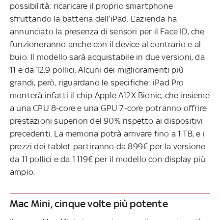
possibilità: ricaricare il proprio smartphone
sfruttando la batteria dell’iPad. L’azienda ha
annunciato la presenza di sensori per il Face ID, che
funzioneranno anche con il device al contrario e al
buio. Il modello sarà acquistabile in due versioni, da
11 e da 12,9 pollici. Alcuni dei miglioramenti più
grandi, però, riguardano le specifiche: iPad Pro
monterà infatti il chip Apple A12X Bionic, che insieme
a una CPU 8-core e una GPU 7-core potranno offrire
prestazioni superiori del 90% rispetto ai dispositivi
precedenti. La memoria potrà arrivare fino a 1 TB, e i
prezzi dei tablet partiranno da 899€ per la versione
da 11 pollici e da 1.119€ per il modello con display più
ampio.
Mac Mini, cinque volte più potente