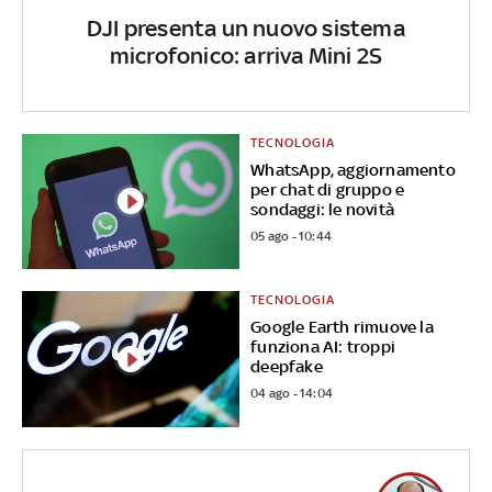
DJI presenta un nuovo sistema
microfonico: arriva Mini 2S
TECNOLOGIA
WhatsApp, aggiornamento
per chat di gruppo e
sondaggi: le novità
05 ago - 10:44
TECNOLOGIA
Google Earth rimuove la
funziona AI: troppi
deepfake
04 ago - 14:04