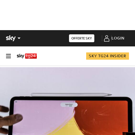
LOGIN
OFFERTE SKY
SKY TG24 INSIDER