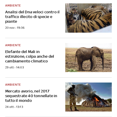
AMBIENTE
Analisi del Dna veloci contro il
traffico illecito di specie e
piante
20 nov - 19:36
AMBIENTE
Elefante del Mali in
estinzione, colpa anche del
cambiamento climatico
29 ott - 14:03
AMBIENTE
Mercato avorio, nel 2017
sequestrate 40 tonnellate in
tutto il mondo
24 ott - 13:13