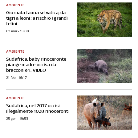
AMBIENTE
Giornata fauna selvatica, da
tigri a leoni: a rischio i grandi
felini
02 mar - 15:09
AMBIENTE
Sudafrica, baby rinoceronte
piange madre uccisa da
bracconieri. VIDEO
21 feb - 16:17
AMBIENTE
Sudafrica, nel 2017 uccisi
illegalmente 1028 rinoceronti
25 gen - 19:53