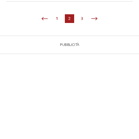
1
2
3
PUBBLICITÀ