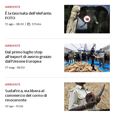
AMBIENTE
È la Giornata dell'elefante.
FOTO
12 ago - 08:30
12 foto
AMBIENTE
Dal primo luglio stop
all'export di avorio grezzo
dall'Unione Europea
17 mag - 06:50
AMBIENTE
Sudafrica, via libera al
commercio del corno di
rinoceronte
07 apr - 11:06