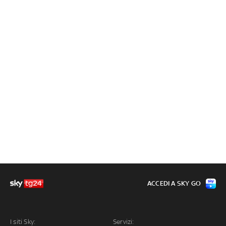
ACCEDI A SKY GO
I siti Sky:
Servizi: