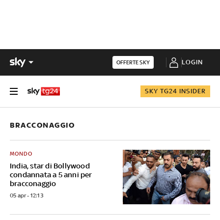
LOGIN
OFFERTE SKY
SKY TG24 INSIDER
BRACCONAGGIO
MONDO
India, star di Bollywood
condannata a 5 anni per
bracconaggio
05 apr - 12:13