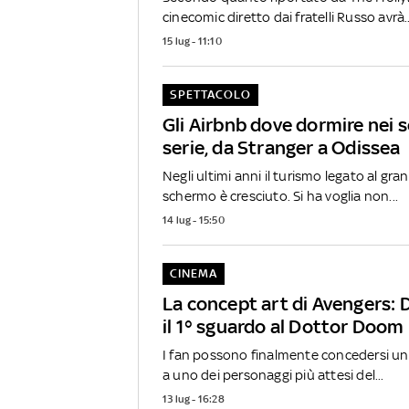
cinecomic diretto dai fratelli Russo avrà..
15 lug - 11:10
SPETTACOLO
Gli Airbnb dove dormire nei se
serie, da Stranger a Odissea
Negli ultimi anni il turismo legato al gra
schermo è cresciuto. Si ha voglia non...
14 lug - 15:50
CINEMA
La concept art di Avengers:
il 1° sguardo al Dottor Doom
I fan possono finalmente concedersi un
a uno dei personaggi più attesi del...
13 lug - 16:28