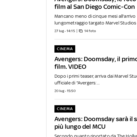
film al San Diego Comic-Con
Mancano meno di cinque mesi all'arrivo 
lungometraggio targato Marvel Studios 
27 lug - 14:15
14 foto
CINEMA
Avengers: Doomsday, il primo 
film. VIDEO
Dopo i primi teaser, arriva dai Marvel Stud
ufficiale di "Avergers:...
20 lug - 15:50
CINEMA
Avengers: Doomsday sarà il 
più lungo del MCU
Secondo quanto riportato da The Hollyw