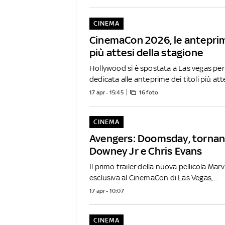
CINEMA
CinemaCon 2026, le anteprim
più attesi della stagione
Hollywood si è spostata a Las vegas per
dedicata alle anteprime dei titoli più atte
17 apr - 15:45
16 foto
CINEMA
Avengers: Doomsday, tornan
Downey Jr e Chris Evans
Il primo trailer della nuova pellicola Mar
esclusiva al CinemaCon di Las Vegas,...
17 apr - 10:07
CINEMA