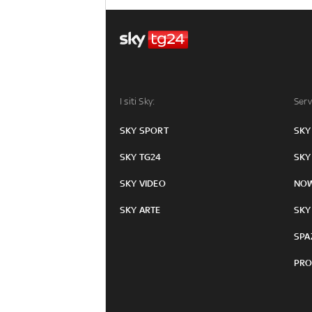
I siti Sky:
Serv
SKY SPORT
SKY
SKY TG24
SKY
SKY VIDEO
NO
SKY ARTE
SKY
SPA
PRO