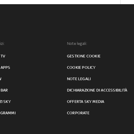
izi:
Note legali:
 TV
GESTIONE COOKIE
 APPS
COOKIE POLICY
W
NOTE LEGALI
 BAR
DICHIARAZIONE DI ACCESSIBILITÀ
ZI SKY
OFFERTA SKY MEDIA
GRAMMI
CORPORATE