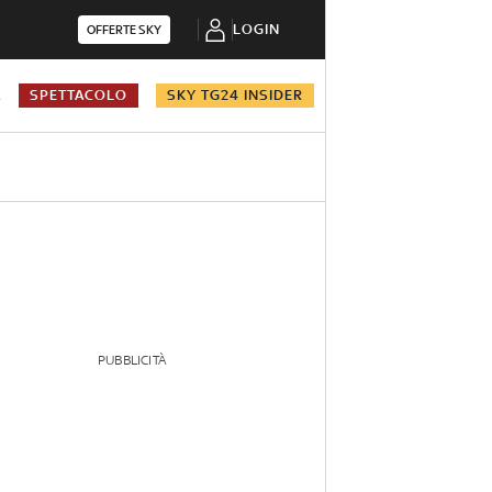
LOGIN
OFFERTE SKY
A
SPETTACOLO
SKY TG24 INSIDER
PUBBLICITÀ