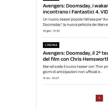
Avengers: Doomsday, i waka
incontrano i Fantastici 4. V
Un nuovo teaser popola l'attesa per "Av
Doomsday", la nuova pellicola dei Marvel
14 gen - 11:30
CINEMA
Avengers: Doomsday, il 2° tea
del film con Chris Hemswort
Marvel svela il nuovo teaser con Thor p
giorni di anticipazioni non ufficiali e...
31 dic - 10:27
1