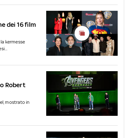
e dei 16 film
 la kermesse
si...
o Robert
vel, mostrato in