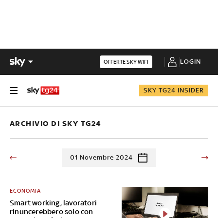
LOGIN
OFFERTE SKY WIFI
SKY TG24 INSIDER
ARCHIVIO DI SKY TG24
01 Novembre 2024
ECONOMIA
Smart working, lavoratori
rinuncerebbero solo con