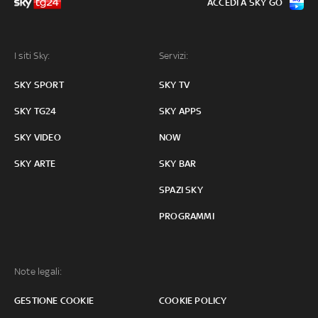
ACCEDI A SKY GO
I siti Sky:
Servizi:
SKY SPORT
SKY TV
SKY TG24
SKY APPS
SKY VIDEO
NOW
SKY ARTE
SKY BAR
SPAZI SKY
PROGRAMMI
Note legali:
GESTIONE COOKIE
COOKIE POLICY