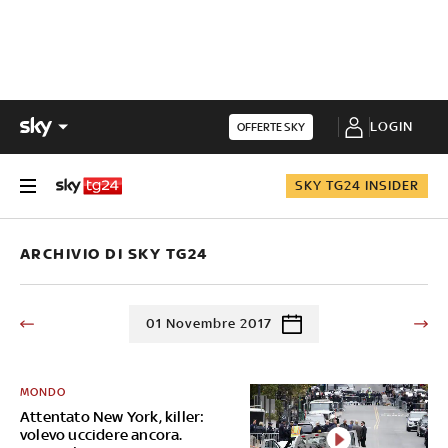
LOGIN
OFFERTE SKY
SKY TG24 INSIDER
ARCHIVIO DI SKY TG24
01 Novembre 2017
MONDO
Attentato New York, killer:
volevo uccidere ancora.