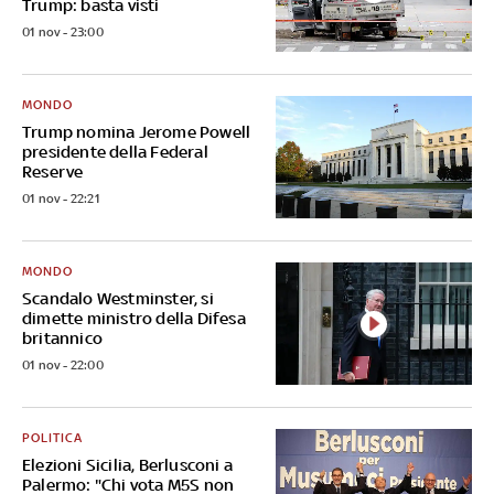
Trump: basta visti
01 nov - 23:00
MONDO
Trump nomina Jerome Powell
presidente della Federal
Reserve
01 nov - 22:21
MONDO
Scandalo Westminster, si
dimette ministro della Difesa
britannico
01 nov - 22:00
POLITICA
Elezioni Sicilia, Berlusconi a
Palermo: "Chi vota M5S non