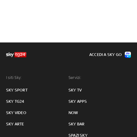
ACCEDI A SKY GO
I siti Sky:
Servizi:
SKY SPORT
SKY TV
SKY TG24
SKY APPS
SKY VIDEO
NOW
SKY ARTE
SKY BAR
SPAZI SKY