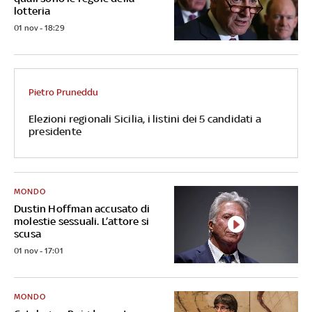
lotteria
01 nov - 18:29
Pietro Pruneddu
Elezioni regionali Sicilia, i listini dei 5 candidati a
presidente
MONDO
Dustin Hoffman accusato di
molestie sessuali. L’attore si
scusa
01 nov - 17:01
MONDO