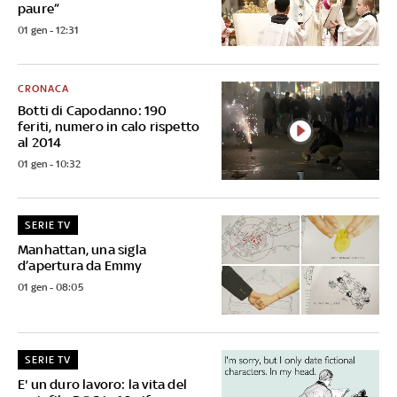
paure”
01 gen - 12:31
CRONACA
Botti di Capodanno: 190
feriti, numero in calo rispetto
al 2014
01 gen - 10:32
SERIE TV
Manhattan, una sigla
d’apertura da Emmy
01 gen - 08:05
SERIE TV
E' un duro lavoro: la vita del