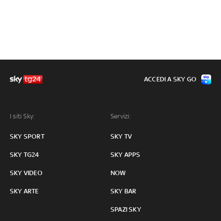
ACCEDI A SKY GO
I siti Sky:
Servizi:
SKY SPORT
SKY TV
SKY TG24
SKY APPS
SKY VIDEO
NOW
SKY ARTE
SKY BAR
SPAZI SKY