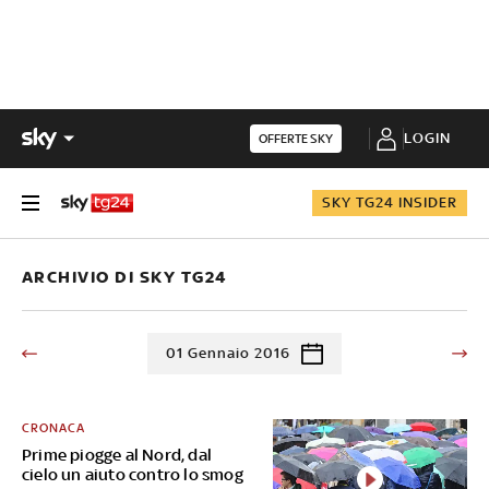
LOGIN
OFFERTE SKY
SKY TG24 INSIDER
ARCHIVIO DI SKY TG24
01 Gennaio 2016
CRONACA
Prime piogge al Nord, dal
cielo un aiuto contro lo smog