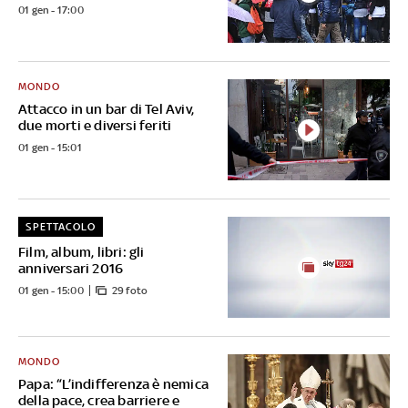
01 gen - 17:00
MONDO
Attacco in un bar di Tel Aviv,
due morti e diversi feriti
01 gen - 15:01
SPETTACOLO
Film, album, libri: gli
anniversari 2016
01 gen - 15:00
29 foto
MONDO
Papa: “L’indifferenza è nemica
della pace, crea barriere e