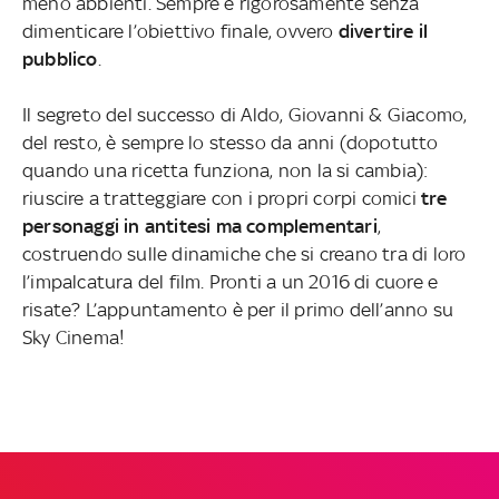
meno abbienti. Sempre e rigorosamente senza
dimenticare l’obiettivo finale, ovvero
divertire il
pubblico
.
Il segreto del successo di Aldo, Giovanni & Giacomo,
del resto, è sempre lo stesso da anni (dopotutto
quando una ricetta funziona, non la si cambia):
riuscire a tratteggiare con i propri corpi comici
tre
personaggi in antitesi ma complementari
,
costruendo sulle dinamiche che si creano tra di loro
l’impalcatura del film. Pronti a un 2016 di cuore e
risate? L’appuntamento è per il primo dell’anno su
Sky Cinema!