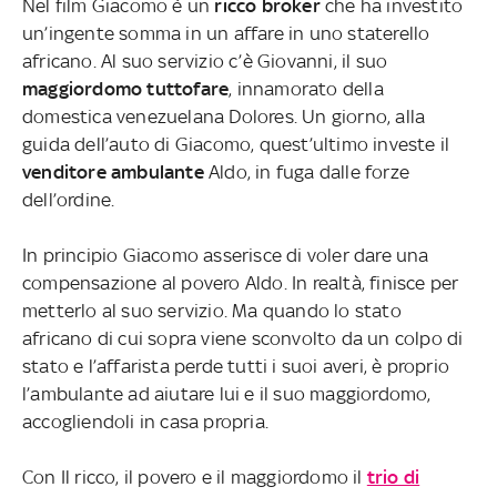
Nel film Giacomo è un
ricco broker
che ha investito
un’ingente somma in un affare in uno staterello
africano. Al suo servizio c’è Giovanni, il suo
maggiordomo tuttofare
, innamorato della
domestica venezuelana Dolores. Un giorno, alla
guida dell’auto di Giacomo, quest’ultimo investe il
venditore ambulante
Aldo, in fuga dalle forze
dell’ordine.
In principio Giacomo asserisce di voler dare una
compensazione al povero Aldo. In realtà, finisce per
metterlo al suo servizio. Ma quando lo stato
africano di cui sopra viene sconvolto da un colpo di
stato e l’affarista perde tutti i suoi averi, è proprio
l’ambulante ad aiutare lui e il suo maggiordomo,
accogliendoli in casa propria.
Con Il ricco, il povero e il maggiordomo il
trio di