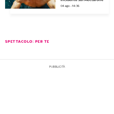
04 ago - 14:36
SPETTACOLO: PER TE
PUBBLICITÀ