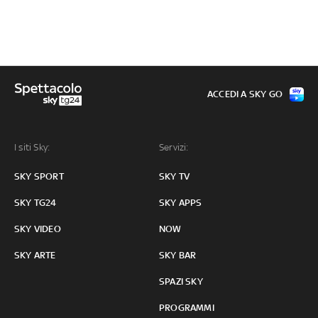
ACCEDI A SKY GO
I siti Sky:
Servizi:
SKY SPORT
SKY TV
SKY TG24
SKY APPS
SKY VIDEO
NOW
SKY ARTE
SKY BAR
SPAZI SKY
PROGRAMMI