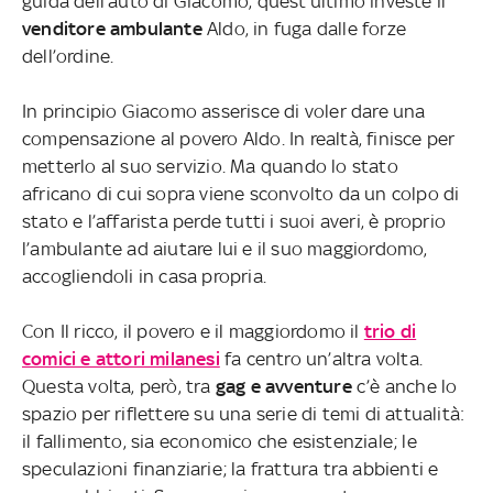
guida dell’auto di Giacomo, quest’ultimo investe il
venditore ambulante
Aldo, in fuga dalle forze
dell’ordine.
In principio Giacomo asserisce di voler dare una
compensazione al povero Aldo. In realtà, finisce per
metterlo al suo servizio. Ma quando lo stato
africano di cui sopra viene sconvolto da un colpo di
stato e l’affarista perde tutti i suoi averi, è proprio
l’ambulante ad aiutare lui e il suo maggiordomo,
accogliendoli in casa propria.
Con Il ricco, il povero e il maggiordomo il
trio di
comici e attori milanesi
fa centro un’altra volta.
Questa volta, però, tra
gag e avventure
c’è anche lo
spazio per riflettere su una serie di temi di attualità:
il fallimento, sia economico che esistenziale; le
speculazioni finanziarie; la frattura tra abbienti e