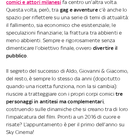
comici e attori milanesi
fa centro un’altra volta.
Questa volta, però, tra
gag e avventure
c’è anche lo
spazio per riflettere su una serie di temi di attualità:
il fallimento, sia economico che esistenziale; le
speculazioni finanziarie; la frattura tra abbienti e
meno abbienti. Sempre e rigorosamente senza
dimenticare l’obiettivo finale, ovvero
divertire il
pubblico
.
Il segreto del successo di Aldo, Giovanni & Giacomo,
del resto, è sempre lo stesso da anni (dopotutto
quando una ricetta funziona, non la si cambia):
riuscire a tratteggiare con i propri corpi comici
tre
personaggi in antitesi ma complementari
,
costruendo sulle dinamiche che si creano tra di loro
l’impalcatura del film. Pronti a un 2016 di cuore e
risate? L’appuntamento è per il primo dell’anno su
Sky Cinema!