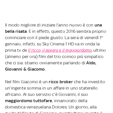
Il modo migliore di iniziare l’anno nuovo è con
una
bella risata
. E in effetti, questo 2016 sembra proprio
cominciare con il piede giusto. La sera di venerdì 1°
gennaio, infatti, su Sky Cinema 1 HD va in onda la
prima tv de
Il ricco, il povero e il maggiordomo
, ultimo
(almeno per ora) film del trio comico più simpatico
che ci sia: stiamo ovviamente parlando di
Aldo,
Giovanni & Giacomo
.
Nel film Giacomo è un
ricco broker
che ha investito
un’ingente somma in un affare in uno staterello
africano. Al suo servizio c’è Giovanni, il suo
maggiordomo tuttofare
, innamorato della
domestica venezuelana Dolores. Un giorno, alla