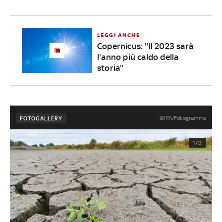
LEGGI ANCHE
Copernicus: "Il 2023 sarà
l'anno più caldo della
storia"
©IPA/Fotogramma
FOTOGALLERY
1/9