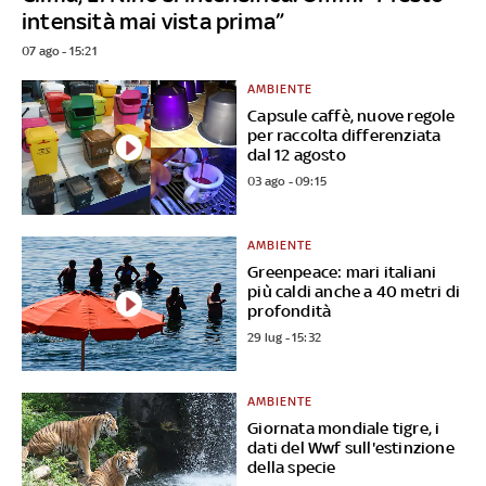
intensità mai vista prima”
07 ago - 15:21
AMBIENTE
Capsule caffè, nuove regole
per raccolta differenziata
dal 12 agosto
03 ago - 09:15
AMBIENTE
Greenpeace: mari italiani
più caldi anche a 40 metri di
profondità
29 lug - 15:32
AMBIENTE
Giornata mondiale tigre, i
dati del Wwf sull'estinzione
della specie