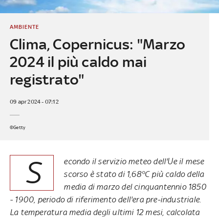
AMBIENTE
Clima, Copernicus: "Marzo
2024 il più caldo mai
registrato"
09 apr 2024 - 07:12
©Getty
S
econdo il servizio meteo dell'Ue il mese
scorso è stato di 1,68°C più caldo della
media di marzo del cinquantennio 1850
- 1900, periodo di riferimento dell'era pre-industriale.
La temperatura media degli ultimi 12 mesi, calcolata