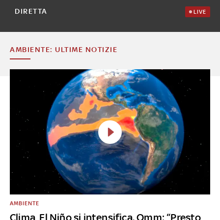
DIRETTA
LIVE
AMBIENTE: ULTIME NOTIZIE
AMBIENTE
Clima, El Niño si intensifica. Omm: “Presto