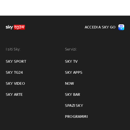
ACCEDI A SKY GO
I siti Sky:
Servizi:
SKY SPORT
SKY TV
SKY TG24
SKY APPS
SKY VIDEO
NOW
SKY ARTE
SKY BAR
SPAZI SKY
PROGRAMMI