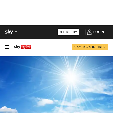
LOGIN
OFFERTE SKY
SKY TG24 INSIDER