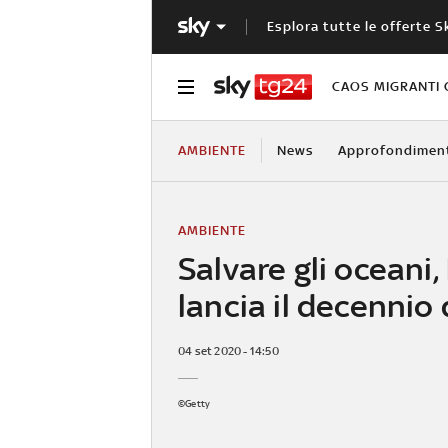
Esplora tutte le offerte S
CAOS MIGRANTI 
AMBIENTE
News
Approfondimen
AMBIENTE
Salvare gli oceani,
lancia il decennio
04 set 2020 - 14:50
©Getty