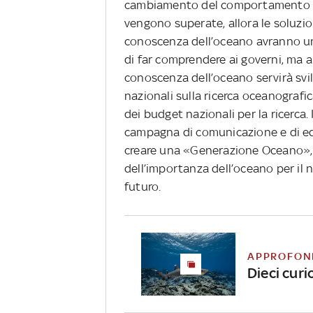
cambiamento del comportamento uma
vengono superate, allora le soluzio
conoscenza dell’oceano avranno un
di far comprendere ai governi, ma 
conoscenza dell’oceano servirà svil
nazionali sulla ricerca oceanograf
dei budget nazionali per la ricerca
campagna di comunicazione e di e
creare una «Generazione Oceano»,
dell’importanza dell’oceano per il n
futuro.
APPROFON
Dieci curi