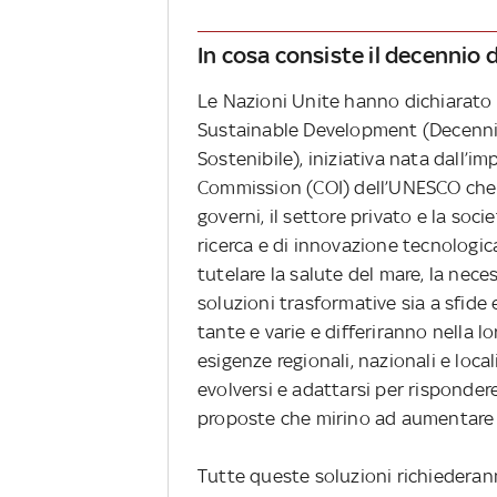
In cosa consiste il decennio d
Le Nazioni Unite hanno dichiarato 
Sustainable Development (Decennio
Sostenibile), iniziativa nata dall
Commission (COI) dell’UNESCO che mi
governi, il settore privato e la so
ricerca e di innovazione tecnologic
tutelare la salute del mare, la nec
soluzioni trasformative sia a sfide 
tante e varie e differiranno nella l
esigenze regionali, nazionali e loc
evolversi e adattarsi per risponde
proposte che mirino ad aumentare l’
Tutte queste soluzioni richiederan