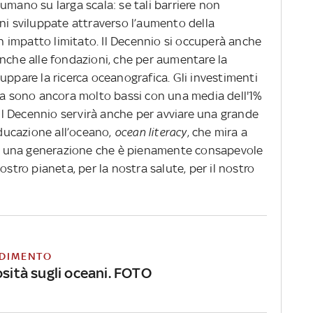
no su larga scala: se tali barriere non
ni sviluppate attraverso l’aumento della
 impatto limitato. Il Decennio si occuperà anche
anche alle fondazioni, che per aumentare la
uppare la ricerca oceanografica. Gli investimenti
ica sono ancora molto bassi con una media dell'1%
. Il Decennio servirà anche per avviare una grande
ducazione all’oceano,
ocean literacy
, che mira a
 una generazione che è pienamente consapevole
ostro pianeta, per la nostra salute, per il nostro
DIMENTO
osità sugli oceani. FOTO