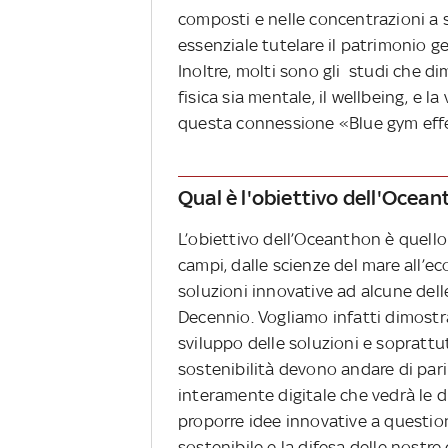
composti e nelle concentrazioni a s
essenziale tutelare il patrimonio ge
Inoltre, molti sono gli studi che d
fisica sia mentale, il wellbeing, e l
questa connessione «Blue gym eff
Qual è l'obiettivo dell'Ocea
L’obiettivo dell’Oceanthon è quello d
campi, dalle scienze del mare all’e
soluzioni innovative ad alcune dell
Decennio. Vogliamo infatti dimostr
sviluppo delle soluzioni e soprattu
sostenibilità devono andare di pari
interamente digitale che vedrà le 
proporre idee innovative a question
sostenibile e la difesa delle nost