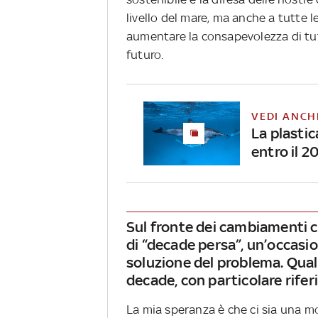
livello del mare, ma anche a tutte l
aumentare la consapevolezza di tut
futuro.
VEDI ANCH
La plastic
entro il 
Sul fronte dei cambiamenti c
di “decade persa”, un’occasio
soluzione del problema. Qual
decade, con particolare rife
La mia speranza è che ci sia una mob