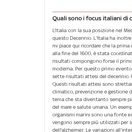
Quali sono i focus italiani di
L’Italia con la sua posizione nel M
questo Decennio. L'Italia ha inoltr
mi piace qui ricordare che la prim
alla fine del 1600, è stata coordinat
risultati compongono forse il primo
moderna. Per questo primo evento i
sette risultati attesi del decennio.
Questi risultati attesi sono stret
climatico, prevenzione e gestione d
tema che sta diventanto sempre più
del mare e salute umana. Un esempi
organismi marini sono una fonte ec
vengono sempre più utilizzati per s
dell'alzheimer. Le variazioni all’in