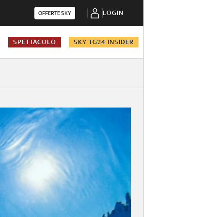
LOGIN
OFFERTE SKY
A
SPETTACOLO
SKY TG24 INSIDER