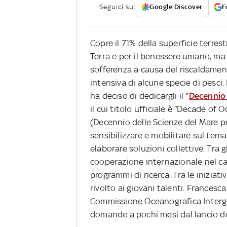
Seguici su:
Google Discover
F
Copre il 71% della superficie terres
Terra e per il benessere umano, ma
sofferenza a causa del riscaldamen
intensiva di alcune specie di pesci. 
ha deciso di dedicargli il "
Decennio
il cui titolo ufficiale è “Decade o
(Decennio delle Scienze del Mare pe
sensibilizzare e mobilitare sul tema
elaborare soluzioni collettive. Tra g
cooperazione internazionale nel c
programmi di ricerca. Tra le inizia
rivolto ai giovani talenti. Frances
Commissione Oceanografica Intergo
domande a pochi mesi dal lancio dell