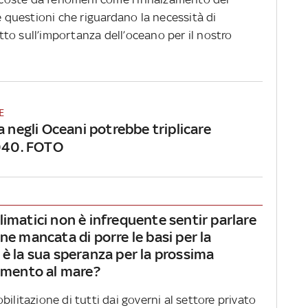
e questioni che riguardano la necessità di
to sull’importanza dell’oceano per il nostro
E
a negli Oceani potrebbe triplicare
2040. FOTO
limatici non è infrequente sentir parlare
ne mancata di porre le basi per la
 è la sua speranza per la prossima
rimento al mare?
ilitazione di tutti dai governi al settore privato