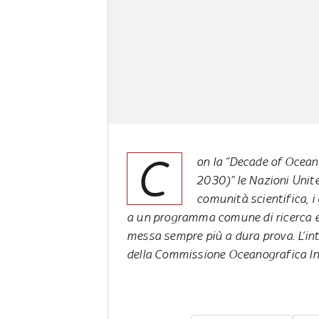
C
on la “Decade of Ocean
2030)” le Nazioni Unite
comunità scientifica, i 
a un programma comune di ricerca e d
messa sempre più a dura prova. L’in
della Commissione Oceanografica In