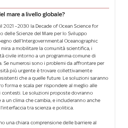
el mare a livello globale?
il 2021 –2030 la Decade of Ocean Science for
 delle Scienze del Mare per lo Sviluppo
’impegno dell’Intergovernmental Oceanographic
ra a mobilitare la comunità scientifica, i
cietà civile intorno a un programma comune di
a. Se numerosi sono i problemi da affrontare per
essità più urgente è trovare collettivamente
esistenti che a quelle future. Le soluzioni saranno
oro forma e scala per rispondere al meglio alle
ali contesti. Le soluzioni proposte dovranno
re a un clima che cambia, e includeranno anche
interfaccia tra scienza e politica.
no una chiara comprensione delle barriere al