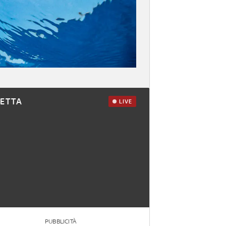
RETTA
LIVE
PUBBLICITÀ