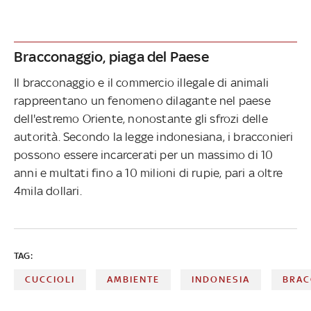
Bracconaggio, piaga del Paese
Il bracconaggio e il commercio illegale di animali
rappreentano un fenomeno dilagante nel paese
dell'estremo Oriente, nonostante gli sfrozi delle
autorità. Secondo la legge indonesiana, i bracconieri
possono essere incarcerati per un massimo di 10
anni e multati fino a 10 milioni di rupie, pari a oltre
4mila dollari.
TAG:
CUCCIOLI
AMBIENTE
INDONESIA
BRAC