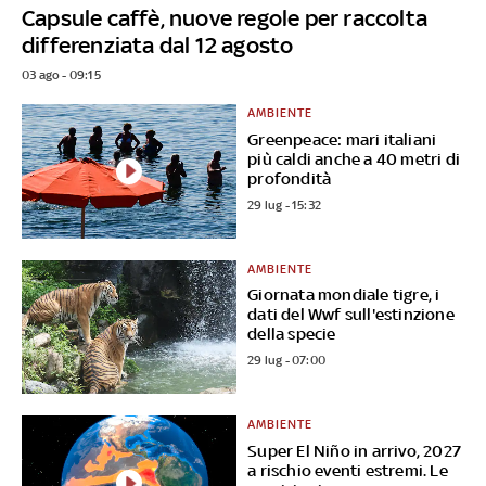
Capsule caffè, nuove regole per raccolta
differenziata dal 12 agosto
03 ago - 09:15
AMBIENTE
Greenpeace: mari italiani
più caldi anche a 40 metri di
profondità
29 lug - 15:32
AMBIENTE
Giornata mondiale tigre, i
dati del Wwf sull'estinzione
della specie
29 lug - 07:00
AMBIENTE
Super El Niño in arrivo, 2027
a rischio eventi estremi. Le