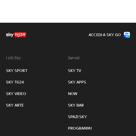
ACCEDI A SKY GO
I siti Sky:
Servizi:
SKY SPORT
SKY TV
SKY TG24
SKY APPS
SKY VIDEO
NOW
SKY ARTE
SKY BAR
SPAZI SKY
PROGRAMMI