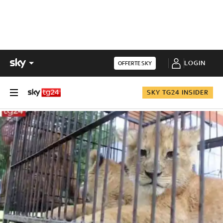
LOGIN
OFFERTE SKY
SKY TG24 INSIDER