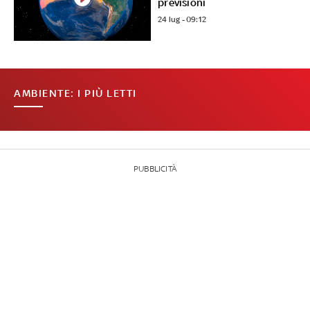
previsioni
24 lug - 09:12
AMBIENTE: I PIÙ LETTI
PUBBLICITÀ