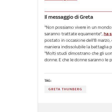
Il messaggio di Greta
"Non possiamo vivere in un mondo s
saranno trattate equamente",
ha s
postato in occasione dell'8 marzo, 
maniera indissolubile la battaglia p
"Molti studi dimostrano che gli uom
donne. E che le donne saranno le pi
TAG:
GRETA THUNBERG