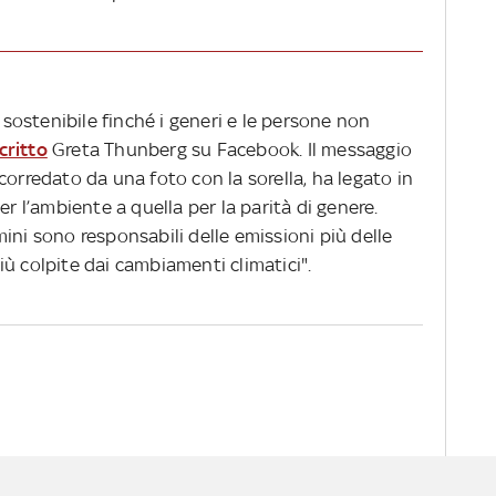
ostenibile finché i generi e le persone non
critto
Greta Thunberg su Facebook. Il messaggio
corredato da una foto con la sorella, ha legato in
er l’ambiente a quella per la parità di genere.
ini sono responsabili delle emissioni più delle
ù colpite dai cambiamenti climatici".