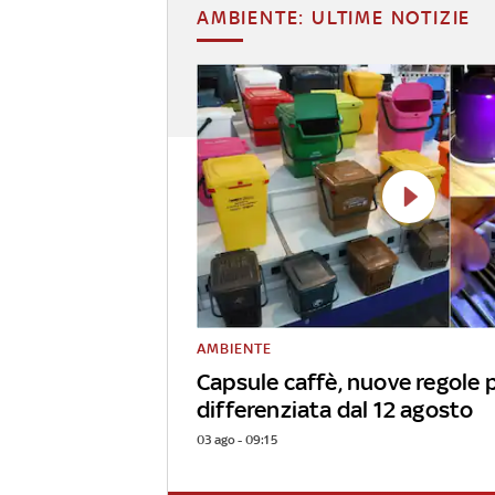
AMBIENTE: ULTIME NOTIZIE
AMBIENTE
Capsule caffè, nuove regole 
differenziata dal 12 agosto
03 ago - 09:15