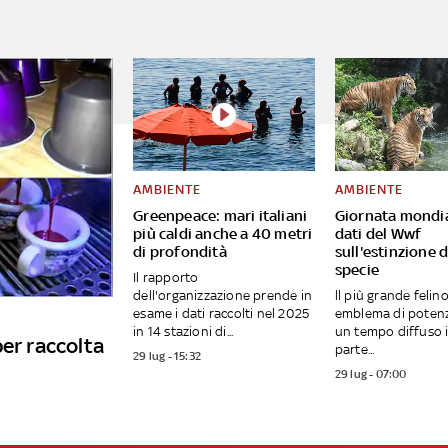
AMBIENTE
AMBIENTE
Greenpeace: mari italiani
Giornata mondial
più caldi anche a 40 metri
dati del Wwf
di profondità
sull'estinzione d
specie
Il rapporto
dell'organizzazione prende in
ll più grande felino
esame i dati raccolti nel 2025
emblema di potenza
in 14 stazioni di...
un tempo diffuso 
per raccolta
parte...
29 lug - 15:32
29 lug - 07:00