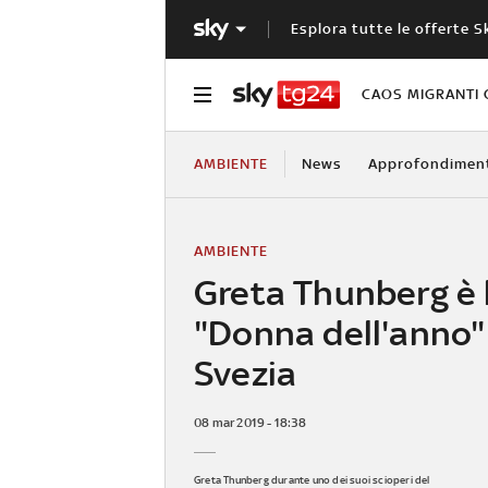
Esplora tutte le offerte S
CAOS MIGRANTI 
AMBIENTE
News
Approfondimen
AMBIENTE
Greta Thunberg è 
"Donna dell'anno"
Svezia
08 mar 2019 - 18:38
Greta Thunberg durante uno dei suoi scioperi del