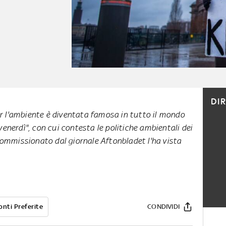
DI
er l'ambiente è diventata famosa in tutto il mondo
 venerdì", con cui contesta le politiche ambientali dei
ommissionato dal giornale Aftonbladet l'ha vista
onti Preferite
CONDIVIDI