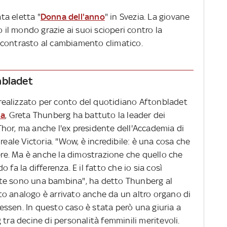
ta eletta "
Donna dell'anno
" in Svezia. La giovane
o il mondo grazie ai suoi scioperi contro la
 contrasto al cambiamento climatico.
nbladet
o realizzato per conto del quotidiano Aftonbladet
na
, Greta Thunberg ha battuto la leader dei
hor, ma anche l'ex presidente dell'Accademia di
reale Victoria. "Wow, è incredibile: è una cosa che
dere. Ma è anche la dimostrazione che quello che
fa la differenza. E il fatto che io sia così
te sono una bambina", ha detto Thunberg al
o analogo è arrivato anche da un altro organo di
ssen. In questo caso è stata però una giuria a
 tra decine di personalità femminili meritevoli.