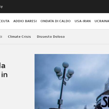
ky
CEUTA
ADDIO BARESI
ONDATA DI CALDO
USA-IRAN
UCRAIN
ti
Climate Crisis
Dissesto Doloso
la
 in