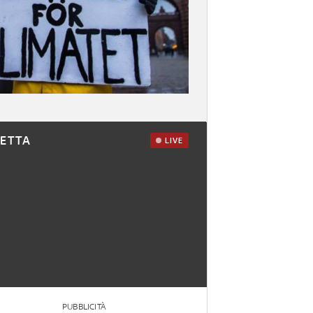
RETTA
LIVE
PUBBLICITÀ