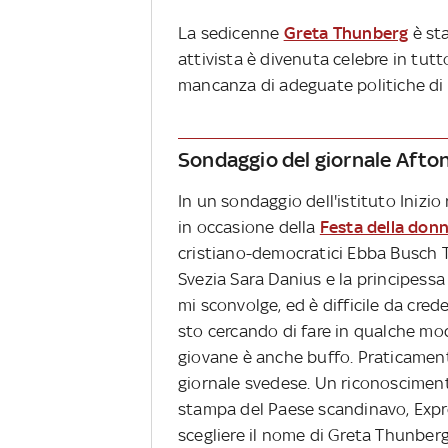
La sedicenne
Greta Thunberg
è sta
attivista è divenuta celebre in tutt
mancanza di adeguate politiche di
Sondaggio del giornale Afto
In un sondaggio dell'istituto Inizi
in occasione della
Festa della don
cristiano-democratici Ebba Busch T
Svezia Sara Danius e la principessa 
mi sconvolge, ed è difficile da cre
sto cercando di fare in qualche modo 
giovane è anche buffo. Praticamen
giornale svedese. Un riconosciment
stampa del Paese scandinavo, Expre
scegliere il nome di Greta Thunberg