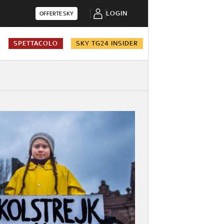
LOGIN
OFFERTE SKY
A
SPETTACOLO
SKY TG24 INSIDER