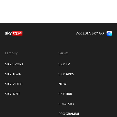
ACCEDI A SKY GO
I siti Sky:
Servizi:
SKY SPORT
SKY TV
SKY TG24
SKY APPS
SKY VIDEO
NOW
SKY ARTE
SKY BAR
SPAZI SKY
PROGRAMMI