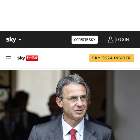
LOGIN
OFFERTE SKY
SKY TG24 INSIDER