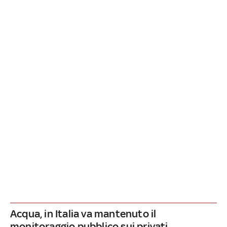
Acqua, in Italia va mantenuto il
monitoraggio pubblico sui privati