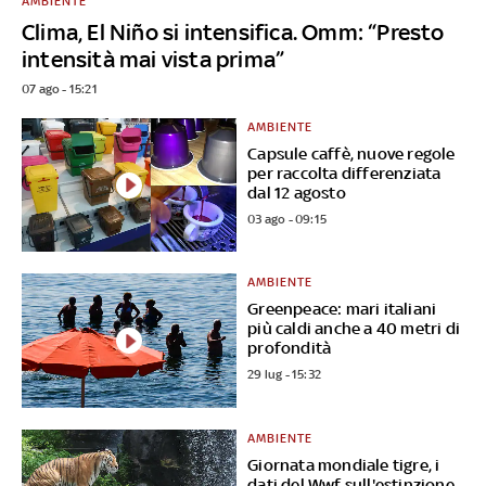
AMBIENTE
Clima, El Niño si intensifica. Omm: “Presto
intensità mai vista prima”
07 ago - 15:21
AMBIENTE
Capsule caffè, nuove regole
per raccolta differenziata
dal 12 agosto
03 ago - 09:15
AMBIENTE
Greenpeace: mari italiani
più caldi anche a 40 metri di
profondità
29 lug - 15:32
AMBIENTE
Giornata mondiale tigre, i
dati del Wwf sull'estinzione