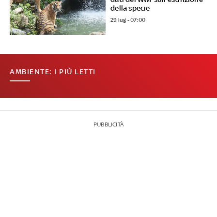
della specie
29 lug - 07:00
AMBIENTE: I PIÙ LETTI
PUBBLICITÀ