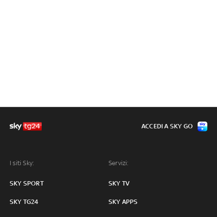
ACCEDI A SKY GO
I siti Sky:
Servizi:
SKY SPORT
SKY TV
SKY TG24
SKY APPS