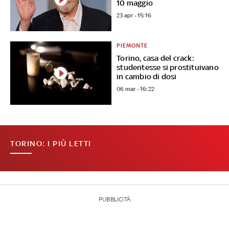
10 maggio
23 apr - 15:16
PIEMONTE
Torino, casa del crack:
studentesse si prostituivano
in cambio di dosi
06 mar - 16:22
TORINO: I PIÙ LETTI
PUBBLICITÀ