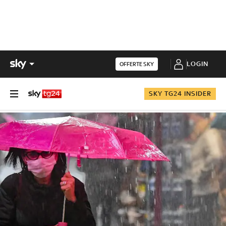
LOGIN
OFFERTE SKY
SKY TG24 INSIDER