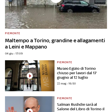
PIEMONTE
Maltempo a Torino, grandine e allagamenti
a Leini e Mappano
04 giu - 17:09
PIEMONTE
Museo Egizio di Torino
chiuso per lavori dal 17
giugno al 12 luglio
22 mag - 16:50
PIEMONTE
Salman Rushdie sarà al
Salone del Libro di Torino il