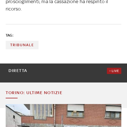
proscioglimenti, ma la cassazione ha respinto il
ricorso.
TAG:
TRIBUNALE
DIRETTA
LIVE
TORINO: ULTIME NOTIZIE