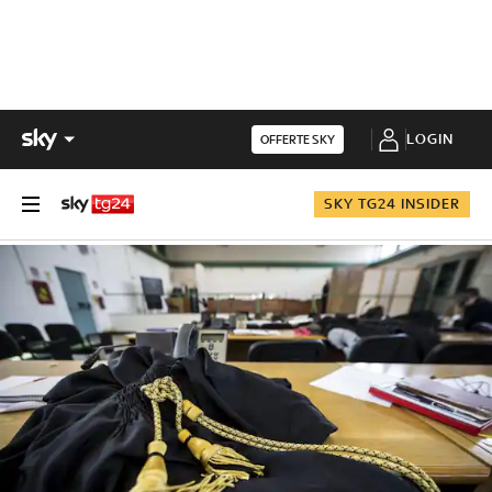
LOGIN
OFFERTE SKY
SKY TG24 INSIDER