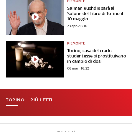
PIEMONTE
Salman Rushdie sarà al
Salone del Libro di Torino il
10 maggio
23 apr - 15:16
PIEMONTE
Torino, casa del crack:
studentesse si prostituivano
in cambio di dosi
06 mar - 16:22
TORINO: I PIÙ LETTI