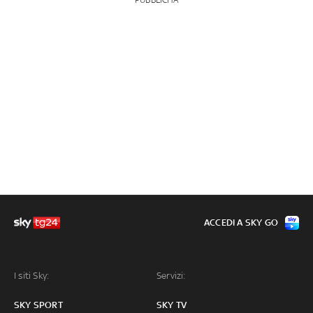
PUBBLICITÀ
ACCEDI A SKY GO
I siti Sky:
Servizi:
SKY SPORT
SKY TV