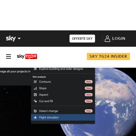
LOGIN
OFFERTE SKY
SKY TG24 INSIDER