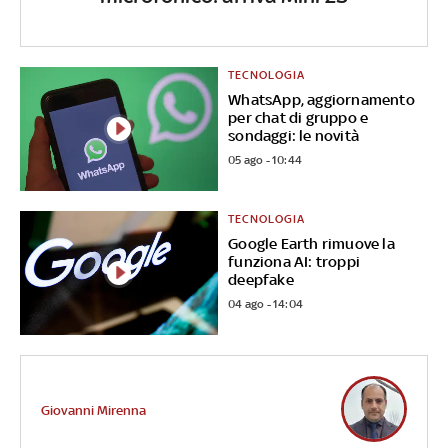
TECNOLOGIA
WhatsApp, aggiornamento
per chat di gruppo e
sondaggi: le novità
05 ago - 10:44
TECNOLOGIA
Google Earth rimuove la
funziona AI: troppi
deepfake
04 ago - 14:04
Giovanni Mirenna