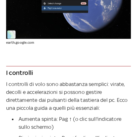
earth.google.com
I controlli
I controlli di volo sono abbastanza semplici: virate,
decolli e accelerazioni si possono gestire
direttamente dai pulsanti della tastiera del pc. Ecco
una piccola guida a quelli più essenziali:
Aumenta spinta: Pag ↑ (o clic sull'indicatore
sullo schermo)