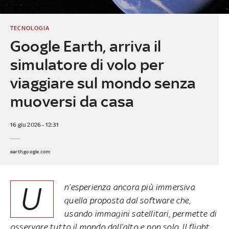
TECNOLOGIA
Google Earth, arriva il
simulatore di volo per
viaggiare sul mondo senza
muoversi da casa
16 giu 2026 - 12:31
earth.google.com
U
n’esperienza ancora più immersiva
quella proposta dal software che,
usando immagini satellitari, permette di
osservare tutto il mondo dall’alto e non solo. Il flight