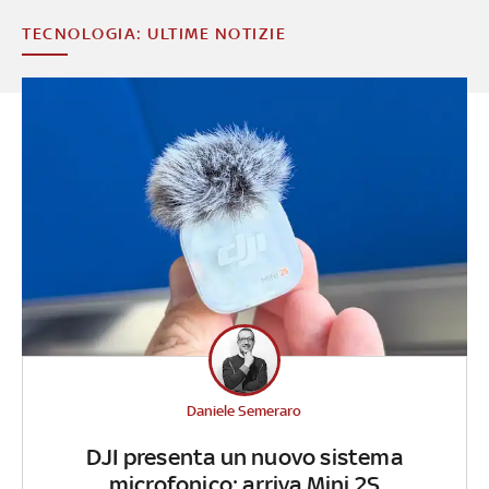
TECNOLOGIA: ULTIME NOTIZIE
Daniele Semeraro
DJI presenta un nuovo sistema
microfonico: arriva Mini 2S