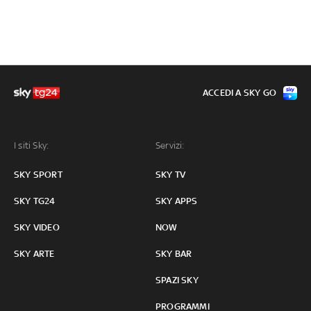
ACCEDI A SKY GO
I siti Sky:
Servizi:
SKY SPORT
SKY TV
SKY TG24
SKY APPS
SKY VIDEO
NOW
SKY ARTE
SKY BAR
SPAZI SKY
PROGRAMMI