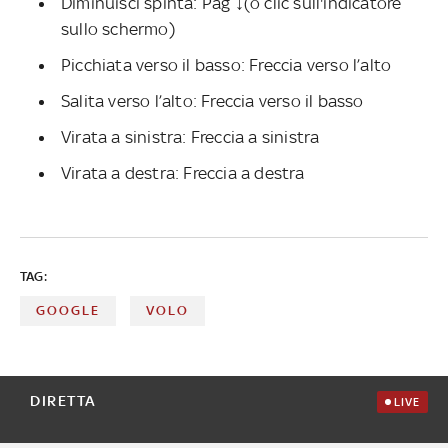
Diminuisci spinta: Pag ↓(o clic sull'indicatore
sullo schermo)
Picchiata verso il basso: Freccia verso l’alto
Salita verso l’alto: Freccia verso il basso
Virata a sinistra: Freccia a sinistra
Virata a destra: Freccia a destra
TAG:
GOOGLE
VOLO
DIRETTA
LIVE