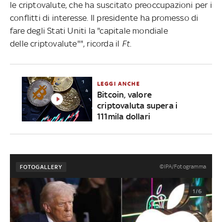
le criptovalute, che ha suscitato preoccupazioni per i
conflitti di interesse. Il presidente ha promesso di
fare degli Stati Uniti la "capitale mondiale
delle criptovalute"", ricorda il
Ft
.
LEGGI ANCHE
Bitcoin, valore
criptovaluta supera i
111mila dollari
©IPA/Fotogramma
FOTOGALLERY
1/6