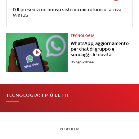
DJI presenta un nuovo sistema microfonico: arriva
Mini 2S
TECNOLOGIA
WhatsApp, aggiornamento
per chat di gruppo e
sondaggi: le novità
05 ago - 10:44
TECNOLOGIA: I PIÙ LETTI
PUBBLICITÀ