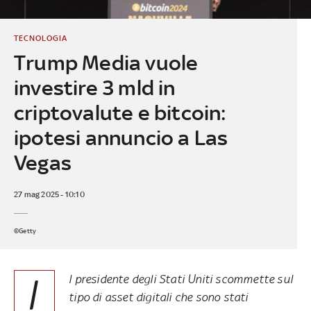
TECNOLOGIA
Trump Media vuole
investire 3 mld in
criptovalute e bitcoin:
ipotesi annuncio a Las
Vegas
27 mag 2025 - 10:10
©Getty
I
l presidente degli Stati Uniti scommette sul
tipo di asset digitali che sono stati