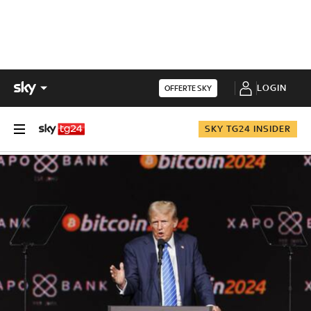
LOGIN
OFFERTE SKY
SKY TG24 INSIDER