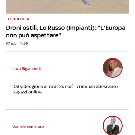
TECNOLOGIA
Droni ostili, Lo Russo (Impianti): "L'Europa
non può aspettare"
07 ago - 14:59
Luca Rigamondi
Dal videogioco al ricatto: così i criminali adescano i
ragazzi online
Daniele Semeraro