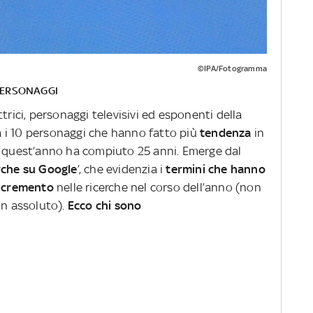
©IPA/Fotogramma
 PERSONAGGI
trici, personaggi televisivi ed esponenti della
tra i 10 personaggi che hanno fatto più
tendenza
in
e quest’anno ha compiuto 25 anni. Emerge dal
rche su Google
’, che evidenzia i
termini che hanno
incremento
nelle ricerche nel corso dell’anno (non
in assoluto).
Ecco chi sono