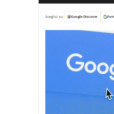
Sceglici su:
Google Discover
Font