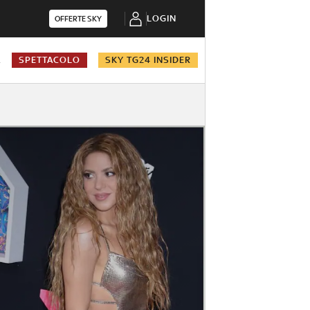
LOGIN
OFFERTE SKY
A
SPETTACOLO
SKY TG24 INSIDER