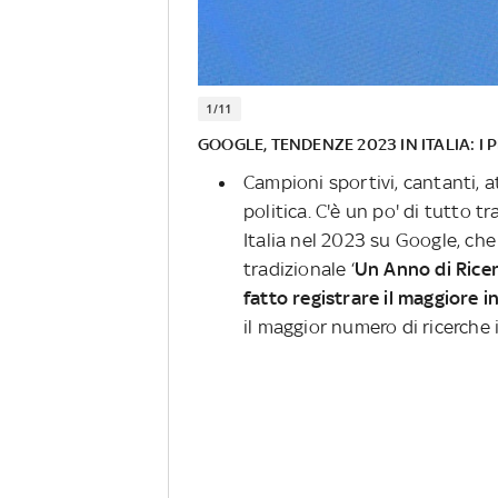
1/11
GOOGLE, TENDENZE 2023 IN ITALIA: I
Campioni sportivi, cantanti, at
politica. C'è un po' di tutto 
Italia nel 2023 su Google, ch
tradizionale ‘
Un Anno di Rice
fatto registrare il maggiore 
il maggior numero di ricerche 