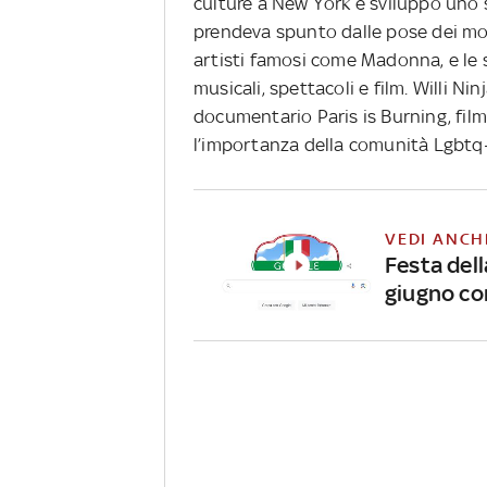
culture a New York e sviluppò uno 
prendeva spunto dalle pose dei mod
artisti famosi come Madonna, e le s
musicali, spettacoli e film. Willi Ni
documentario Paris is Burning, film
l’importanza della comunità Lgbt
VEDI ANCH
Festa dell
giugno co