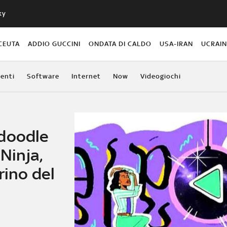
ky
CEUTA
ADDIO GUCCINI
ONDATA DI CALDO
USA-IRAN
UCRAI
enti
Software
Internet
Now
Videogiochi
 doodle
 Ninja,
rino del