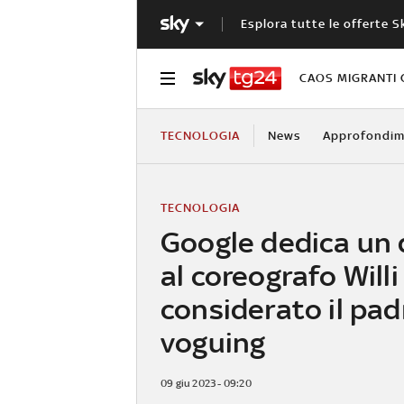
Esplora tutte le offerte S
CAOS MIGRANTI 
TECNOLOGIA
News
Approfondim
TECNOLOGIA
Google dedica un
al coreografo Willi
considerato il pad
voguing
09 giu 2023 - 09:20