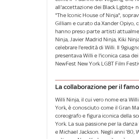
all'accettazione dei Black Lgbtq+ n
"The Iconic House of Ninja", sopravv
Gilliam e curato da Xander Opiyo, co
hanno preso parte artisti attualme
Ninja, Javier Madrid Ninja, Kiki Nin
celebrare l'eredità di Willi. Il 9giu
presentava Willi e l'iconica casa dei 
NewFest New York LGBT Film Festiv
La collaborazione per il fam
Willi Ninja, il cui vero nome era Wi
York, è conosciuto come il Gran Mae
coreografo e figura iconica della sc
York. La sua passione per la danza 
e Michael Jackson. Negli anni ’80, Wi