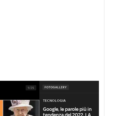
FOTOGALLERY
1/25
TECNOLOGIA
Google, le parole più in
tendenza del 2022. LA