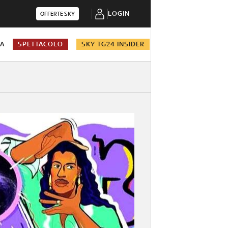
LOGIN
OFFERTE SKY
NA
SPETTACOLO
SKY TG24 INSIDER