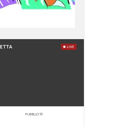
RETTA
LIVE
PUBBLICITÀ