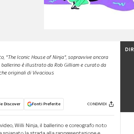
DI
o, "The Iconic House of Ninja", sopravvive ancora
l ballerino è illustrato da Rob Gilliam e curato da
he originali di Vivacious
e Discover
Fonti Preferite
CONDIVIDI
ideo, Willi Ninja, il ballerino e coreografo noto
a spianato la strada alla rappresentazione e