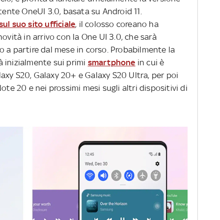
utente OneUI 3.0, basata su Android 11.
ul suo sito ufficiale
, il colosso coreano ha
ovità in arrivo con la One UI 3.0, che sarà
o a partire dal mese in corso. Probabilmente la
 inizialmente sui primi
smartphone
in cui è
Galaxy S20, Galaxy 20+ e Galaxy S20 Ultra, per poi
ote 20 e nei prossimi mesi sugli altri dispositivi di