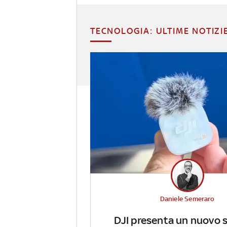
TECNOLOGIA: ULTIME NOTIZI
Daniele Semeraro
DJI presenta un nuovo 