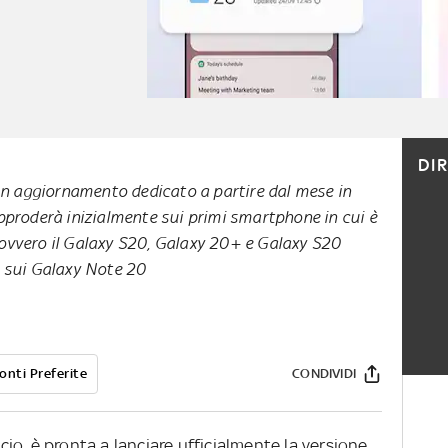
DI
un aggiornamento dedicato a partire dal mese in
proderà inizialmente sui primi smartphone in cui è
g, ovvero il Galaxy S20, Galaxy 20+ e Galaxy S20
he sui Galaxy Note 20
onti Preferite
CONDIVIDI
cio, è pronta a lanciare ufficialmente la versione