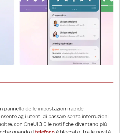
un pannello delle impostazioni rapide
sente agli utenti di passare senza interruzioni
 Inoltre, con OneUI 3.0 le notifiche diventano più
anche quando il
telefono
è bloccato. Tra le novità,