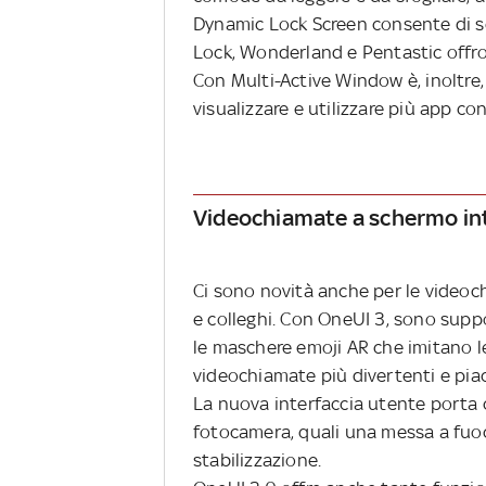
Dynamic Lock Screen consente di se
Lock, Wonderland e Pentastic offr
Con Multi-Active Window è, inoltre,
visualizzare e utilizzare più app
Videochiamate a schermo in
Ci sono novità anche per le videoch
e colleghi. Con OneUI 3, sono suppo
le maschere emoji AR che imitano le
videochiamate più divertenti e piacev
La nuova interfaccia utente porta 
fotocamera, quali una messa a fuo
stabilizzazione.