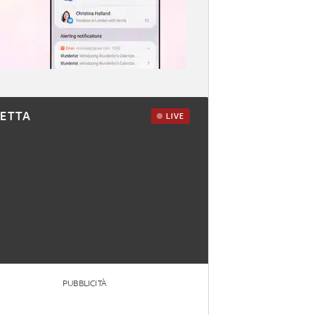
RETTA
LIVE
PUBBLICITÀ