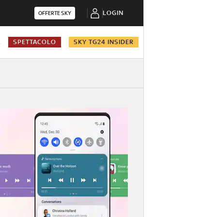
LOGIN
OFFERTE SKY
A
SPETTACOLO
SKY TG24 INSIDER