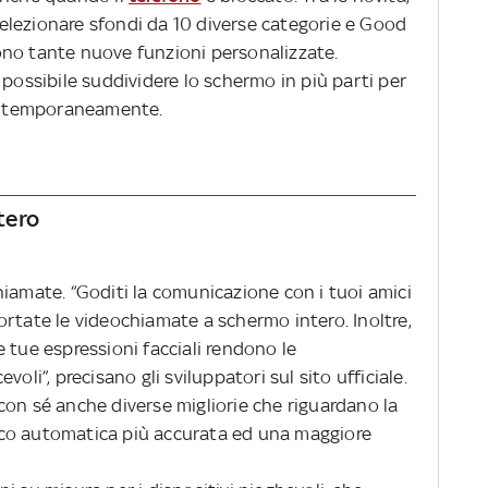
lezionare sfondi da 10 diverse categorie e Good
ono tante nuove funzioni personalizzate.
 possibile suddividere lo schermo in più parti per
 contemporaneamente.
tero
iamate. “Goditi la comunicazione con i tuoi amici
rtate le videochiamate a schermo intero. Inoltre,
 tue espressioni facciali rendono le
oli”, precisano gli sviluppatori sul sito ufficiale.
con sé anche diverse migliorie che riguardano la
co automatica più accurata ed una maggiore