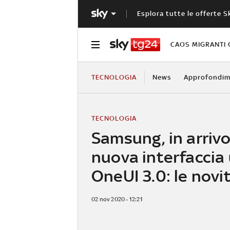
Esplora tutte le offerte S
CAOS MIGRANTI 
TECNOLOGIA
News
Approfondim
TECNOLOGIA
Samsung, in arrivo
nuova interfaccia
OneUI 3.0: le novi
02 nov 2020 - 12:21