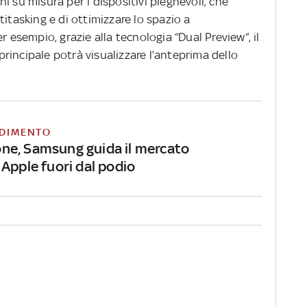
i su misura per i dispositivi pieghevoli, che
titasking e di ottimizzare lo spazio a
r esempio, grazie alla tecnologia “Dual Preview“, il
incipale potrà visualizzare l’anteprima dello
DIMENTO
e, Samsung guida il mercato
Apple fuori dal podio