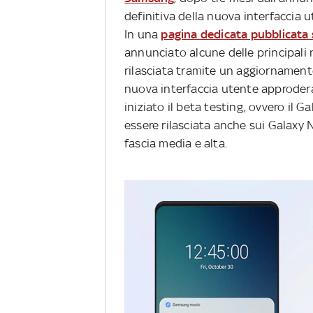
definitiva della nuova interfaccia 
In una
pagina dedicata pubblicata s
annunciato alcune delle principali n
rilasciata tramite un aggiornament
nuova interfaccia utente approderà
iniziato il beta testing, ovvero il 
essere rilasciata anche sui Galaxy N
fascia media e alta.