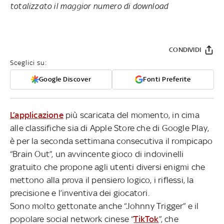
totalizzato il maggior numero di download
CONDIVIDI
Sceglici su:
Google Discover
Fonti Preferite
L’applicazione
più scaricata del momento, in cima
alle classifiche sia di Apple Store che di Google Play,
è per la seconda settimana consecutiva il rompicapo
“Brain Out”, un avvincente gioco di indovinelli
gratuito che propone agli utenti diversi enigmi che
mettono alla prova il pensiero logico, i riflessi, la
precisione e l’inventiva dei giocatori.
Sono molto gettonate anche “Johnny Trigger” e il
popolare social network cinese “
TikTok
”, che