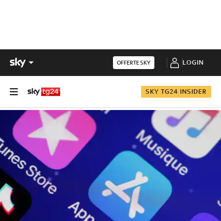
LOGIN
OFFERTE SKY
SKY TG24 INSIDER