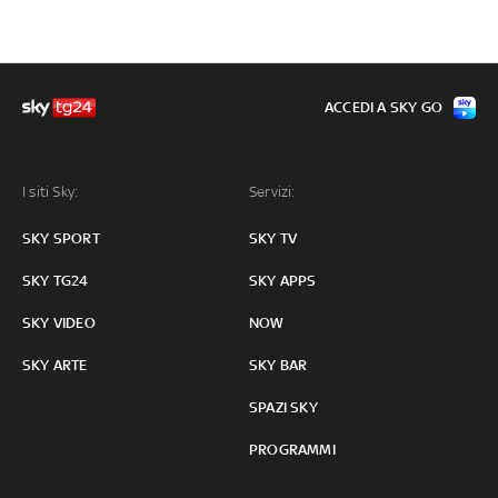
ACCEDI A SKY GO
I siti Sky:
Servizi:
SKY SPORT
SKY TV
SKY TG24
SKY APPS
SKY VIDEO
NOW
SKY ARTE
SKY BAR
SPAZI SKY
PROGRAMMI