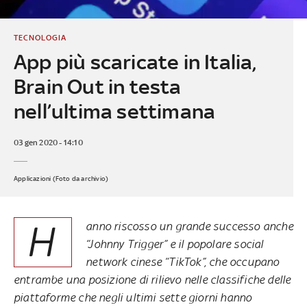
TECNOLOGIA
App più scaricate in Italia,
Brain Out in testa
nell’ultima settimana
03 gen 2020 - 14:10
Applicazioni (Foto da archivio)
H
anno riscosso un grande successo anche
“Johnny Trigger” e il popolare social
network cinese “TikTok”, che occupano
entrambe una posizione di rilievo nelle classifiche delle
piattaforme che negli ultimi sette giorni hanno