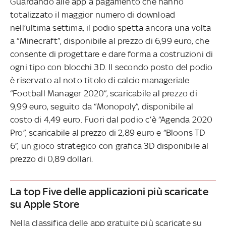
Guardando alle app a pagamento che hanno
totalizzato il maggior numero di download
nell’ultima settima, il podio spetta ancora una volta
a “Minecraft”, disponibile al prezzo di 6,99 euro, che
consente di progettare e dare forma a costruzioni di
ogni tipo con blocchi 3D. Il secondo posto del podio
è riservato al noto titolo di calcio manageriale
“Football Manager 2020”, scaricabile al prezzo di
9,99 euro, seguito da “Monopoly”, disponibile al
costo di 4,49 euro. Fuori dal podio c’è “Agenda 2020
Pro”, scaricabile al prezzo di 2,89 euro e “Bloons TD
6”, un gioco strategico con grafica 3D disponibile al
prezzo di 0,89 dollari.
La top Five delle applicazioni più scaricate
su Apple Store
Nella classifica delle app gratuite più scaricate su