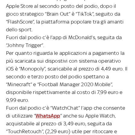
Apple Store al secondo posto del podio, dopo il
gioco strategico “Brain Out” è “TikTok”, seguito da
“FlashScore”, la piattaforma popolare tra gli amanti
dello sport.
Fuori dal podio c’è l’app di McDonald’s, seguita da
“Johhny Trigger”.
Per quanto riguarda le applicazioni a pagamento la
più scaricata sui dispostivi con sistema operativo
iOS è “Monopoly”, scaricabile al prezzo di 4,49 euro. Il
secondo e terzo posto del podio spettano a
“Minecraft” e “Football Manager 2020 Mobile”,
disponibile rispettivamente al costo di 7,99 euro e
9,99 euro.
Fuori dal podio c’è “WatchChat” l’app che consente
di utilizzare “
WhatsApp
” anche su Apple Watch,
acquistabile al prezzo di 3,49 euro, seguita da
“TouchRetouch”, (2,29 euro) utile per ritoccare e