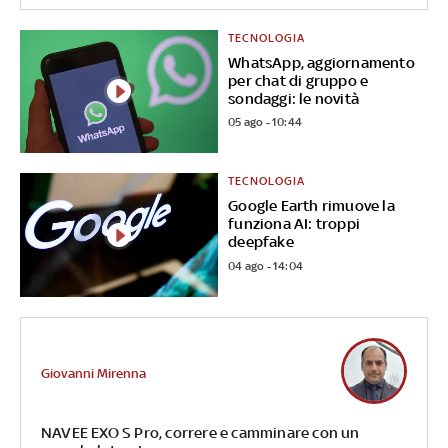
TECNOLOGIA
WhatsApp, aggiornamento
per chat di gruppo e
sondaggi: le novità
05 ago - 10:44
TECNOLOGIA
Google Earth rimuove la
funziona AI: troppi
deepfake
04 ago - 14:04
Giovanni Mirenna
NAVEE EXO S Pro, correre e camminare con un