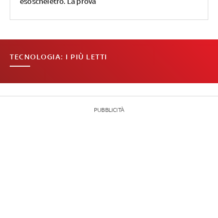
esoscheletro. La prova
TECNOLOGIA: I PIÙ LETTI
PUBBLICITÀ