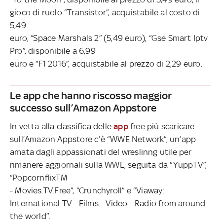
gioco di ruolo “Transistor”, acquistabile al costo di
5,49
euro, “Space Marshals 2” (5,49 euro), “Gse Smart Iptv
Pro”, disponibile a 6,99
euro e “F1 2016”, acquistabile al prezzo di 2,29 euro.
Le app che hanno riscosso maggior
successo sull’Amazon Appstore
In vetta alla classifica delle
app
free più scaricare
sull’Amazon Appstore c’è “WWE Network”, un’app
amata dagli appassionati del wreslinng utile per
rimanere aggiornali sulla WWE, seguita da “YuppTV”,
“PopcornflixTM
- Movies.TV.Free”, “Crunchyroll” e “Viaway:
International TV - Films - Video - Radio from around
the world”.