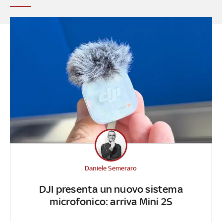
Daniele Semeraro
DJI presenta un nuovo sistema
microfonico: arriva Mini 2S