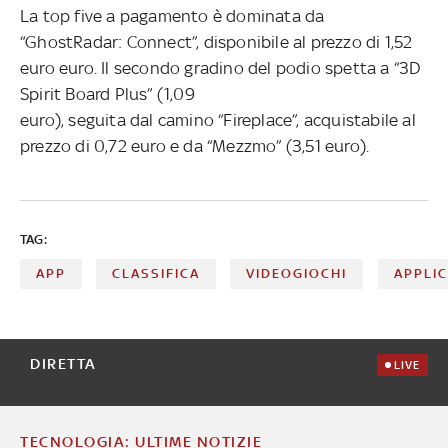
La top five a pagamento è dominata da
“GhostRadar: Connect”, disponibile al prezzo di 1,52
euro euro. Il secondo gradino del podio spetta a “3D
Spirit Board Plus” (1,09
euro), seguita dal camino “Fireplace”, acquistabile al
prezzo di 0,72 euro e da “Mezzmo” (3,51 euro).
TAG:
APP
CLASSIFICA
VIDEOGIOCHI
APPLIC
DIRETTA
LIVE
TECNOLOGIA: ULTIME NOTIZIE