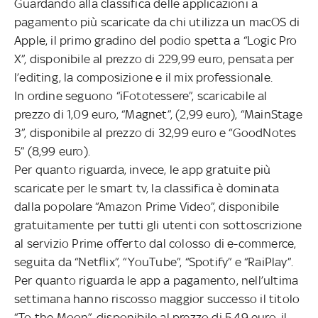
Guardando alla classifica delle applicazioni a
pagamento più scaricate da chi utilizza un macOS di
Apple, il primo gradino del podio spetta a “Logic Pro
X”, disponibile al prezzo di 229,99 euro, pensata per
l’editing, la composizione e il mix professionale.
In ordine seguono “iFototessere”, scaricabile al
prezzo di 1,09 euro, “Magnet”, (2,99 euro), “MainStage
3”, disponibile al prezzo di 32,99 euro e “GoodNotes
5” (8,99 euro).
Per quanto riguarda, invece, le app gratuite più
scaricate per le smart tv, la classifica è dominata
dalla popolare “Amazon Prime Video”, disponibile
gratuitamente per tutti gli utenti con sottoscrizione
al servizio Prime offerto dal colosso di e-commerce,
seguita da “Netflix”, “YouTube”, “Spotify” e “RaiPlay”.
Per quanto riguarda le app a pagamento, nell’ultima
settimana hanno riscosso maggior successo il titolo
“To the Moon”, disponibile al prezzo di 5,49 euro, il