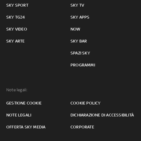
SKY SPORT
SKY TV
SKY TG24
SKY APPS
SKY VIDEO
NOW
SKY ARTE
SKY BAR
SPAZI SKY
PROGRAMMI
Note legali:
GESTIONE COOKIE
COOKIE POLICY
NOTE LEGALI
DICHIARAZIONE DI ACCESSIBILITÀ
OFFERTA SKY MEDIA
CORPORATE