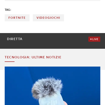
TAG:
FORTNITE
VIDEOGIOCHI
DIRETTA
LIVE
TECNOLOGIA: ULTIME NOTIZIE