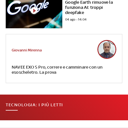
Google Earth rimuove la
funziona AI: troppi
deepfake
04 ago - 14:04
Giovanni Mirenna
NAVEE EXO S Pro, correre e camminare con un
esoscheletro. La prova
TECNOLOGIA: I PIÙ LETTI