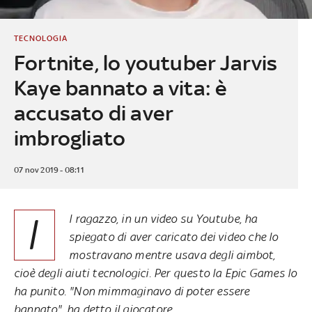
TECNOLOGIA
Fortnite, lo youtuber Jarvis
Kaye bannato a vita: è
accusato di aver
imbrogliato
07 nov 2019 - 08:11
I
l ragazzo, in un video su Youtube, ha
spiegato di aver caricato dei video che lo
mostravano mentre usava degli aimbot,
cioè degli aiuti tecnologici. Per questo la Epic Games lo
ha punito. "Non mimmaginavo di poter essere
bannato", ha detto il giocatore