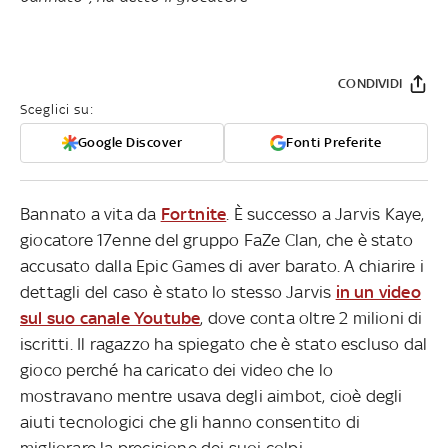
CONDIVIDI
Sceglici su:
Google Discover
Fonti Preferite
Bannato a vita da
Fortnite
. È successo a Jarvis Kaye,
giocatore 17enne del gruppo FaZe Clan, che è stato
accusato dalla Epic Games di aver barato. A chiarire i
dettagli del caso è stato lo stesso Jarvis
in un video
sul suo canale Youtube
, dove conta oltre 2 milioni di
iscritti. Il ragazzo ha spiegato che è stato escluso dal
gioco perché ha caricato dei video che lo
mostravano mentre usava degli aimbot, cioè degli
aiuti tecnologici che gli hanno consentito di
migliorare la precisione dei suoi colpi.