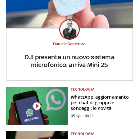
Daniele Semeraro
DJI presenta un nuovo sistema
microfonico: arriva Mini 2S
TECNOLOGIA
WhatsApp, aggiornamento
per chat di gruppo e
sondaggi: le novità
05 ago - 10:44
TECNOLOGIA