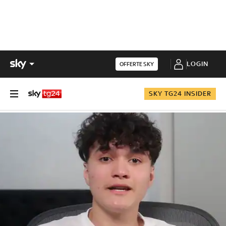
LOGIN
OFFERTE SKY
SKY TG24 INSIDER