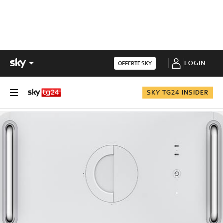
LOGIN
OFFERTE SKY
SKY TG24 INSIDER