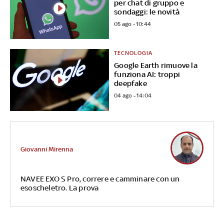
per chat di gruppo e
sondaggi: le novità
05 ago - 10:44
TECNOLOGIA
Google Earth rimuove la
funziona AI: troppi
deepfake
04 ago - 14:04
Giovanni Mirenna
NAVEE EXO S Pro, correre e camminare con un
esoscheletro. La prova