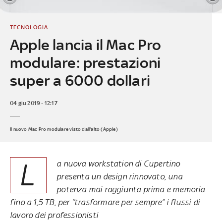
TECNOLOGIA
Apple lancia il Mac Pro
modulare: prestazioni
super a 6000 dollari
04 giu 2019 - 12:17
Il nuovo Mac Pro modulare visto dall'alto (Apple)
L
a nuova workstation di Cupertino
presenta un design rinnovato, una
potenza mai raggiunta prima e memoria
fino a 1,5 TB, per “trasformare per sempre” i flussi di
lavoro dei professionisti