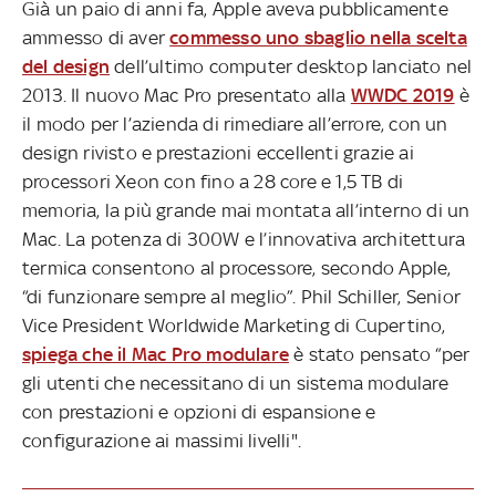
Già un paio di anni fa, Apple aveva pubblicamente
ammesso di aver
commesso uno sbaglio nella scelta
del design
dell’ultimo computer desktop lanciato nel
2013. Il nuovo Mac Pro presentato alla
WWDC 2019
è
il modo per l’azienda di rimediare all’errore, con un
design rivisto e prestazioni eccellenti grazie ai
processori Xeon con fino a 28 core e 1,5 TB di
memoria, la più grande mai montata all’interno di un
Mac. La potenza di 300W e l’innovativa architettura
termica consentono al processore, secondo Apple,
“di funzionare sempre al meglio”. Phil Schiller, Senior
Vice President Worldwide Marketing di Cupertino,
spiega che il Mac Pro modulare
è stato pensato “per
gli utenti che necessitano di un sistema modulare
con prestazioni e opzioni di espansione e
configurazione ai massimi livelli".