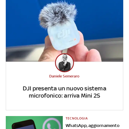
Daniele Semeraro
DJI presenta un nuovo sistema
microfonico: arriva Mini 2S
TECNOLOGIA
WhatsApp, aggiornamento