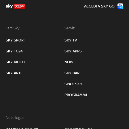
ACCEDI A SKY GO
I siti Sky:
Servizi:
SKY SPORT
SKY TV
SKY TG24
SKY APPS
SKY VIDEO
NOW
SKY ARTE
SKY BAR
SPAZI SKY
PROGRAMMI
Note legali: