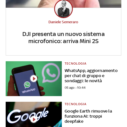
Daniele Semeraro
DJI presenta un nuovo sistema
microfonico: arriva Mini 2S
TECNOLOGIA
WhatsApp, aggiornamento
per chat di gruppo e
sondaggi: le novità
05 ago - 10:44
TECNOLOGIA
Google Earth rimuove la
funziona AI: troppi
deepfake