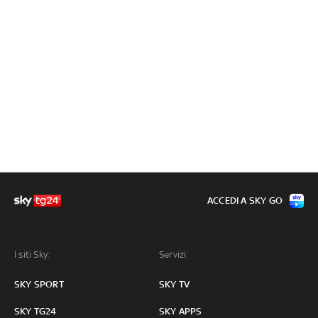
ACCEDI A SKY GO
I siti Sky:
Servizi:
SKY SPORT
SKY TV
SKY TG24
SKY APPS