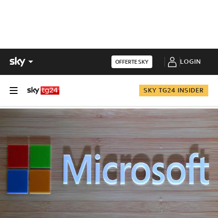
LOGIN
OFFERTE SKY
SKY TG24 INSIDER