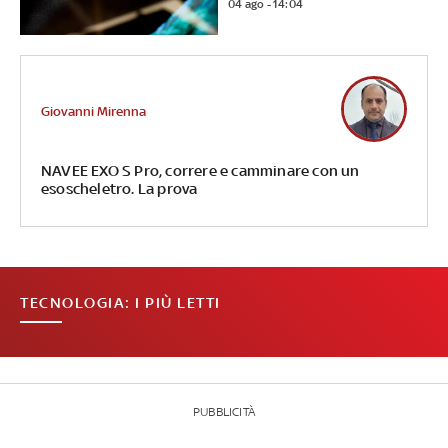
04 ago - 14:04
Giovanni Mirenna
NAVEE EXO S Pro, correre e camminare con un
esoscheletro. La prova
TECNOLOGIA: I PIÙ LETTI
PUBBLICITÀ