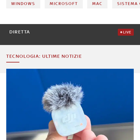
WINDOWS
MICROSOFT
MAC
SISTEMA
DIRETTA
LIVE
TECNOLOGIA: ULTIME NOTIZIE